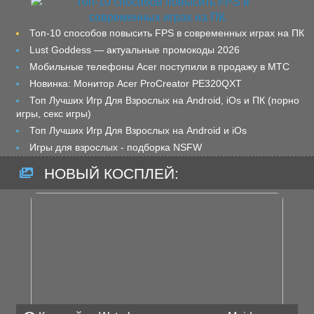
Топ-10 способов повысить FPS в современных играх на ПК
Lust Goddess — актуальные промокоды 2026
Мобильные телефоны Acer поступили в продажу в МТС
Новинка: Монитор Acer ProCreator PE320QXT
Топ Лучших Игр Для Взрослых на Android, iOs и ПК (порно
игры, секс игры)
Топ Лучших Игр Для Взрослых на Android и iOs
Игры для взрослых - подборка NSFW
НОВЫЙ КОСПЛЕЙ: