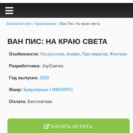
ZloyGamer.com
/
Браузерные
/
Ван Пис: На краю света
ВАН ПИС: НА КРАЮ СВЕТА
Особенности:
На русском
,
Аниме
,
Про пиратов
,
Фэнтези
Разработчики:
JoyGames
Год выпуска:
2020
Жанр:
Браузерные
/
MMORPG
Оплата:
Бесплатная
НАЧАТЬ ИГРАТЬ