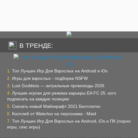
В ТРЕНДЕ:
Топ Лучших Игр Для Взрослых на Android и iOs
Игры для взрослых - подборка NSFW
Lust Goddess — актуальные промокоды 2026
Лучшие игроки для режима карьеры EA FC 25: кого
подписать на каждую позицию
Скачать новый Майнкрафт 2021 Бесплатно
Косплей от Waterloo на персонажа - Maid
Топ Лучших Игр Для Взрослых на Android, iOs и ПК (порно
игры, секс игры)