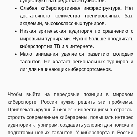
существуют на средства энтузиастов.
Слабая киберспортивная инфраструктура. Нет
достаточного количества тренировочных баз,
академий, высококлассных турниров.
Низкая зрительская аудитория по сравнению с
мировыми турнирами. Нужно больше продвигать
киберспорт на ТВ и в интернете.
Мало внимания уделяется развитию молодых
талантов. Не хватает региональных турниров и
лиг для начинающих киберспортсменов.
Чтобы выйти на передовые позиции в мировом
киберспорте, России нужно решить эти проблемы.
Привлекать крупный бизнес к инвестициям в отрасль,
строить современные киберарены, повышать интерес
аудитории к турнирам, создавать условия для поиска и
подготовки новых талантов. У киберспорта в России