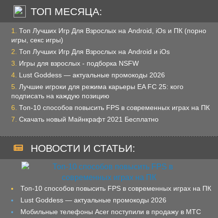
ТОП МЕСЯЦА:
Топ Лучших Игр Для Взрослых на Android, iOs и ПК (порно
игры, секс игры)
Топ Лучших Игр Для Взрослых на Android и iOs
Игры для взрослых - подборка NSFW
Lust Goddess — актуальные промокоды 2026
Лучшие игроки для режима карьеры EA FC 25: кого
подписать на каждую позицию
Топ-10 способов повысить FPS в современных играх на ПК
Скачать новый Майнкрафт 2021 Бесплатно
НОВОСТИ И СТАТЬИ:
Топ-10 способов повысить FPS в современных играх на ПК
Lust Goddess — актуальные промокоды 2026
Мобильные телефоны Acer поступили в продажу в МТС