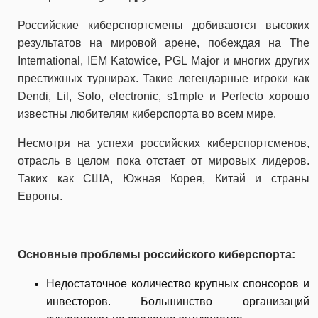
Российские киберспортсмены добиваются высоких
результатов на мировой арене, побеждая на The
International, IEM Katowice, PGL Major и многих других
престижных турнирах. Такие легендарные игроки как
Dendi, Lil, Solo, electronic, s1mple и Perfecto хорошо
известны любителям киберспорта во всем мире.
Несмотря на успехи российских киберспортсменов,
отрасль в целом пока отстает от мировых лидеров.
Таких как США, Южная Корея, Китай и страны
Европы.
Основные проблемы российского киберспорта:
Недостаточное количество крупных спонсоров и
инвесторов. Большинство организаций