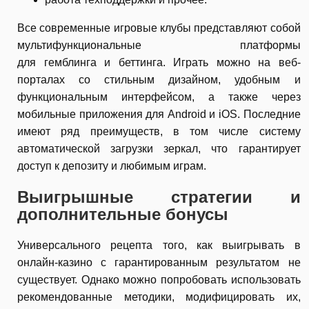
Все современные игровые клубы представляют собой
мультифункциональные платформы
для гемблинга и беттинга. Играть можно на веб-
порталах со стильным дизайном, удобным и
функциональным интерфейсом, а также через
мобильные приложения для Android и iOS. Последние
имеют ряд преимуществ, в том числе систему
автоматической загрузки зеркал, что гарантирует
доступ к депозиту и любимым играм.
Выигрышные стратегии и
дополнительные бонусы
Универсального рецепта того, как выигрывать в
онлайн-казино с гарантированным результатом не
существует. Однако можно попробовать использовать
рекомендованные методики, модифицировать их,