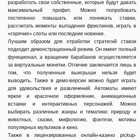
разработать свои собственные, которые будут давать
максимальный профит. Можно попробовать
постепенно повышать или понижать ставки,
рассчитать моменты выпадения фриспинов, играть в
«горячие» слоты или последние новинки.
Лучшим образом для отработки стратегий ставок
подходит демонстрационный режим. Он имеет полный
функционал, а вращение барабанов осуществляется
за виртуальные монетки. Отличие заключается лишь в
том, что полученные выигрыши нельзя будет
выводить. Также в демо-версии можно будет играть
для удовольствия и развлечений. Автоматы имеют
яркое и красочное оформление, анимационные
вставки и интерактивных персонажей. Можно
выбирать различные жанры и тематики: природу и
животных, сказки, мифологию, фэнтези, мотивы
популярных мультиков и кино.
Также в лицензированных онлайн-казино pickup-