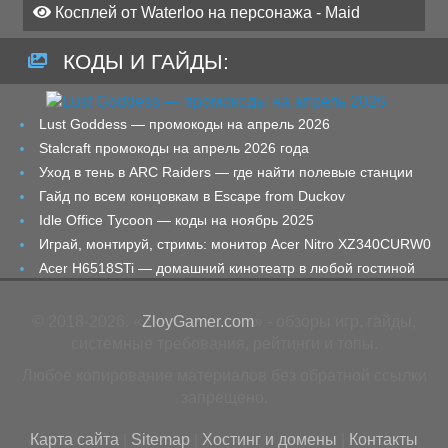
Косплей от Waterloo на персонажа - Maid
КОДЫ И ГАЙДЫ:
Lust Goddess — промокоды на апрель 2026
Stalcraft промокоды на апрель 2026 года
Уход в тень в ARC Raiders — где найти полевые станции
Гайд по всем концовкам в Escape from Duckov
Idle Office Tycoon — коды на ноябрь 2025
Играй, монтируй, стримь: монитор Acer Nitro XZ340CURW0
Acer H6518STi — домашний кинотеатр в любой гостиной
© 2018-2026. «
ZloyGamer.com
» - обзоры игр, гайды,
системные требования, рейтинги и топы.
Любое копирование материалов без обратной ссылки
запрещено.
Карта сайта
|
Sitemap
|
Хостинг и домены
|
Контакты