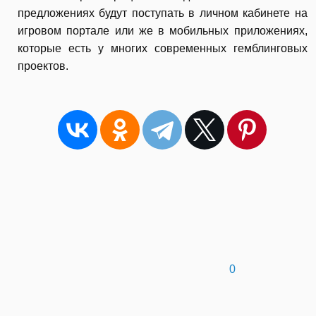
предложениях будут поступать в личном кабинете на
игровом портале или же в мобильных приложениях,
которые есть у многих современных гемблинговых
проектов.
0