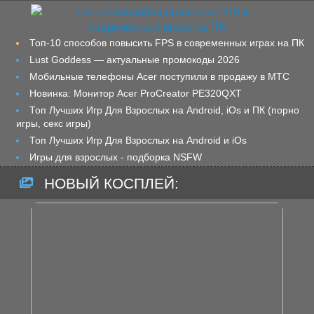
Топ-10 способов повысить FPS в современных играх на ПК
Lust Goddess — актуальные промокоды 2026
Мобильные телефоны Acer поступили в продажу в МТС
Новинка: Монитор Acer ProCreator PE320QXT
Топ Лучших Игр Для Взрослых на Android, iOs и ПК (порно
игры, секс игры)
Топ Лучших Игр Для Взрослых на Android и iOs
Игры для взрослых - подборка NSFW
НОВЫЙ КОСПЛЕЙ: