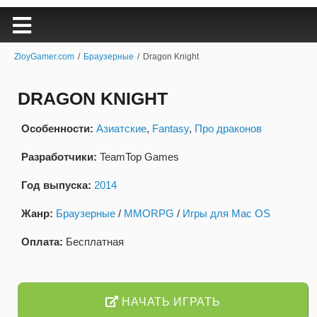
ZloyGamer.com
/
Браузерные
/
Dragon Knight
DRAGON KNIGHT
Особенности:
Азиатские
,
Fantasy
,
Про драконов
Разработчики:
TeamTop Games
Год выпуска:
2014
Жанр:
Браузерные
/
MMORPG
/
Игры для Mac OS
Оплата:
Бесплатная
НАЧАТЬ ИГРАТЬ