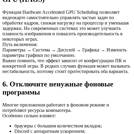
Функция Hardware Accelerated GPU Scheduling позволяет
видеокарте самостоятельно управлять частью задач по
обработке кадров, снижая нагрузку на процессор и уменьшая
задержки. На современных системах это может улучшить
плавность изображения и повысить производительность в
некоторых играх.
Путь включения:
Параметры → Система → Дисплей → Графика → Изменить
параметры графики по умолчанию.
Важно помнить, что эффект зависит от конфигурации ПК и
конкретной игры. В редких случаях функция может вызывать
нестабильность, поэтому стоит протестировать оба варианта.
6. Отключите ненужные фоновые
программы
Многие приложения работают в фоновом режиме и
потребляют ресурсы компьютера.
Особенно сильно влияют:
браузеры с большим количеством вкладок;
Discord с аппаратным ускорением;