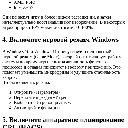
AMD FSR;
Intel XeSS.
Они рендерят игру в более низком разрешении, а затем
интеллектуально восстанавливают изображение. В некоторых
играх прирост FPS может достигать 50–100%.
4. Включите игровой режим Windows
В Windows 10 и Windows 11 присутствует специальный
игровой режим (Game Mode), который оптимизирует работу
системы во время игры, снижая активность фоновых
процессов и отдавая приоритет игровому приложению. Это
помогает уменьшить микрофризы и улучшить стабильность
кадров.
Чтобы включить режим:
Откройте «Параметры».
Перейдите в раздел «Игры».
Выберите «Игровой режим».
Активируйте функцию.
5. Включите аппаратное планирование
GPU (HAGS)