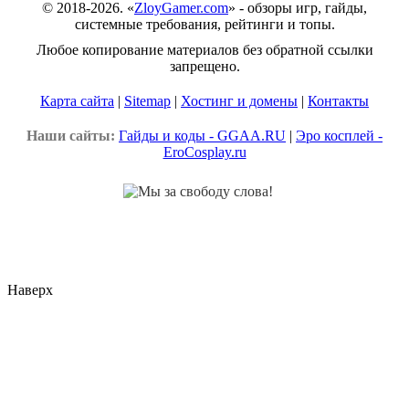
© 2018-2026. «
ZloyGamer.com
» - обзоры игр, гайды,
системные требования, рейтинги и топы.
Любое копирование материалов без обратной ссылки
запрещено.
Карта сайта
|
Sitemap
|
Хостинг и домены
|
Контакты
Наши сайты:
Гайды и коды - GGAA.RU
|
Эро косплей -
EroCosplay.ru
Наверх