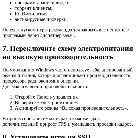
программы записи видео;
торрент-клиенты;
RGB-утилиты;
антивирусные проверки.
Перед запуском игры рекомендуется закрыть все ненужные
программы через диспетчер задач.
7. Переключите схему электропитания
на высокую производительность
По умолчанию Windows часто использует сбалансированный
режим питания, который ограничивает производительность
процессора ради экономии энергии.
Для максимальной производительности:
Откройте Панель управления.
Выберите «Электропитание».
Активируйте режим «Высокая производительность».
В процессорозависимых играх это может дать
дополнительный прирост FPS и уменьшить просадки кадров.
8. Установите игру на SSD