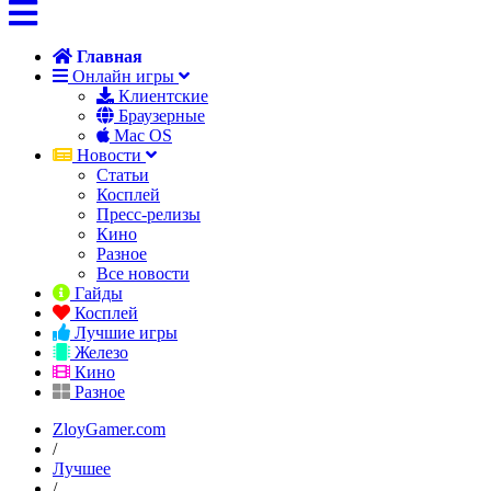
Главная
Онлайн игры
Клиентские
Браузерные
Mac OS
Новости
Статьи
Косплей
Пресс-релизы
Кино
Разное
Все новости
Гайды
Косплей
Лучшие игры
Железо
Кино
Разное
ZloyGamer.com
/
Лучшее
/