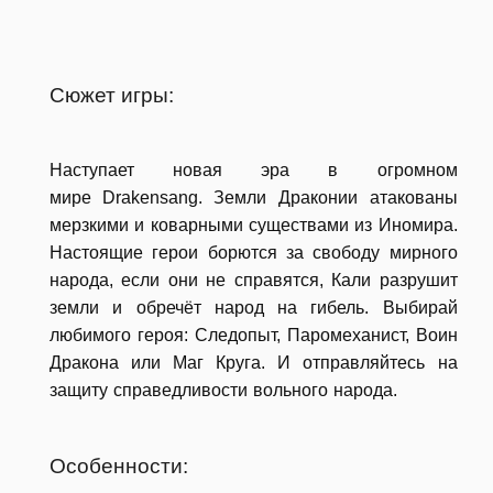
Сюжет игры:
Наступает новая эра в огромном
мире
Drakensang. Земли Драконии атакованы
мерзкими и коварными существами из Иномира.
Настоящие герои борются за свободу мирного
народа, если они не справятся, Кали разрушит
земли и обречёт народ на гибель. Выбирай
любимого героя: Следопыт, Паромеханист, Воин
Дракона или Маг Круга. И отправляйтесь на
защиту справедливости вольного народа.
Особенности: