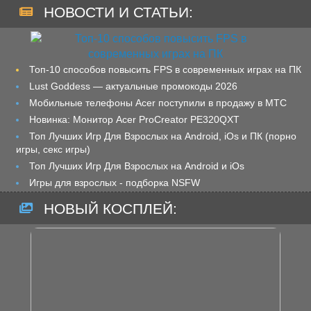
НОВОСТИ И СТАТЬИ:
Топ-10 способов повысить FPS в современных играх на ПК
Lust Goddess — актуальные промокоды 2026
Мобильные телефоны Acer поступили в продажу в МТС
Новинка: Монитор Acer ProCreator PE320QXT
Топ Лучших Игр Для Взрослых на Android, iOs и ПК (порно
игры, секс игры)
Топ Лучших Игр Для Взрослых на Android и iOs
Игры для взрослых - подборка NSFW
НОВЫЙ КОСПЛЕЙ: