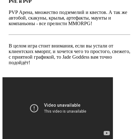
PvE и PvP
PVP Арена, множество подземелий и квестов. А так же
автобой, скакуны, крылья, артефакты, маунты и
компаньоны - все прелисти MMORPG!
В целом игра стоит внимания, если вы устали от
клиентских мморпг, и хочется чего то простого, свежего,
с приятной графикой, то Jade Goddess вам точно
подойдёт!