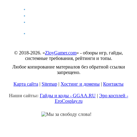
станции
Гайд по всем концовкам в Escape from Duckov
Idle Office Tycoon — коды на ноябрь 2025
Играй, монтируй, стримь: монитор Acer Nitro
XZ340CURW0
Acer H6518STi — домашний кинотеатр в любой
гостиной
© 2018-2026. «
ZloyGamer.com
» - обзоры игр, гайды,
системные требования, рейтинги и топы.
Любое копирование материалов без обратной ссылки
запрещено.
Карта сайта
|
Sitemap
|
Хостинг и домены
|
Контакты
Наши сайты:
Гайды и коды - GGAA.RU
|
Эро косплей -
EroCosplay.ru