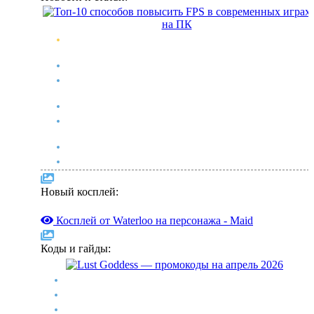
Топ-10 способов повысить FPS в современных играх на
ПК
Lust Goddess — актуальные промокоды 2026
Мобильные телефоны Acer поступили в продажу в
МТС
Новинка: Монитор Acer ProCreator PE320QXT
Топ Лучших Игр Для Взрослых на Android, iOs и ПК
(порно игры, секс игры)
Топ Лучших Игр Для Взрослых на Android и iOs
Игры для взрослых - подборка NSFW
Новый косплей:
Косплей от Waterloo на персонажа - Maid
Коды и гайды:
Lust Goddess — промокоды на апрель 2026
Stalcraft промокоды на апрель 2026 года
Уход в тень в ARC Raiders — где найти полевые