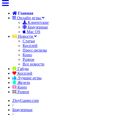
Главная
Онлайн игры
Клиентские
Браузерные
Mac OS
Новости
Статьи
Косплей
Пресс-релизы
Кино
Разное
Все новости
Гайды
Косплей
Лучшие игры
Железо
Кино
Разное
ZloyGamer.com
/
Браузерные
/