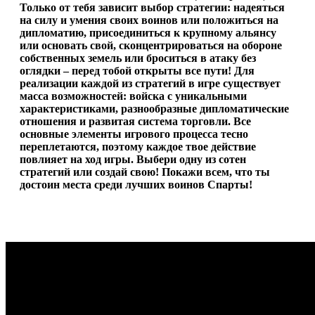
Только от тебя зависит выбор стратегии: надеяться
на силу и умения своих воинов или положиться на
дипломатию, присоединиться к крупному альянсу
или основать свой, сконцентрироваться на обороне
собственных земель или броситься в атаку без
оглядки – перед тобой открыты все пути! Для
реализации каждой из стратегий в игре существует
масса возможностей: войска с уникальными
характеристиками, разнообразные дипломатические
отношения и развитая система торговли. Все
основные элементы игрового процесса тесно
переплетаются, поэтому каждое твое действие
повлияет на ход игры. Выбери одну из сотен
стратегий или создай свою! Покажи всем, что ты
достоин места среди лучших воинов Спарты!