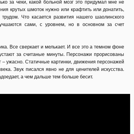
ько за чеки, какой больной мозг это придумал мне не
чения крутых шмоток нужно или крафтить или донатить,
 трудом. Что касается развития нашего шаолинского
лучшаются сами, с уровнем, но в основном за счет
ка. Все сверкает и мелькает. И все это а темном фоне
 устают за считаные минуты. Персонажи прорисованы
ет – ужасно. Статичные картинки, движения персонажей
 века. Звук писался явно не для ценителей искусства.
адоедает, а чем дальше тем больше бесит.