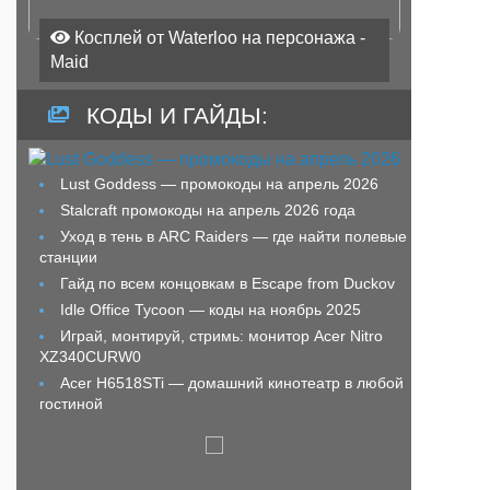
Косплей от Waterloo на персонажа -
Maid
КОДЫ И ГАЙДЫ:
Lust Goddess — промокоды на апрель 2026
Stalcraft промокоды на апрель 2026 года
Уход в тень в ARC Raiders — где найти полевые
станции
Гайд по всем концовкам в Escape from Duckov
Idle Office Tycoon — коды на ноябрь 2025
Играй, монтируй, стримь: монитор Acer Nitro
XZ340CURW0
Acer H6518STi — домашний кинотеатр в любой
гостиной