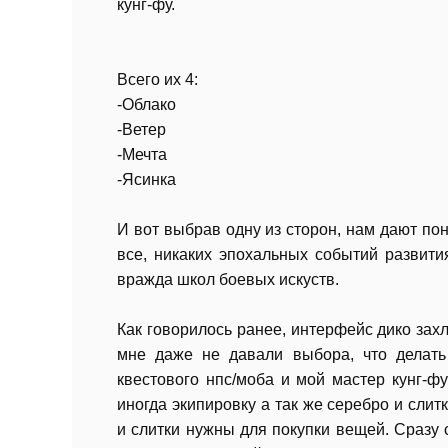
кунг-фу.
Всего их 4:
-Облако
-Ветер
-Мечта
-Ясинка
И вот выбрав одну из сторон, нам дают поня
все, никаких эпохальных событий развити
вражда школ боевых искуств.
Как говорилось ранее, интерфейс дико зах
мне даже не давали выбора, что делать
квестового нпс/моба и мой мастер кунг-ф
иногда экипировку а так же серебро и слит
и слитки нужны для покупки вещей. Сразу 