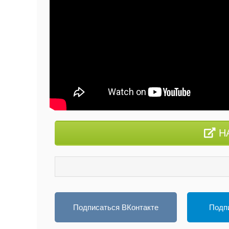
НА
Подписаться ВКонтакте
Подпи