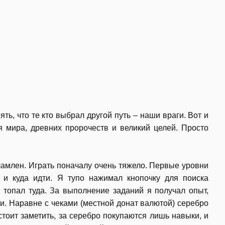
ть, что те кто выбрал другой путь – наши враги. Вот и
я мира, древних пророчеств и великий целей. Просто
ламлен. Играть поначалу очень тяжело. Первые уровни
 и куда идти. Я тупо нажимал кнопочку для поиска
у топал туда. За выполнение заданий я получал опыт,
ки. Наравне с чеками (местной донат валютой) серебро
стоит заметить, за серебро покупаются лишь навыки, и