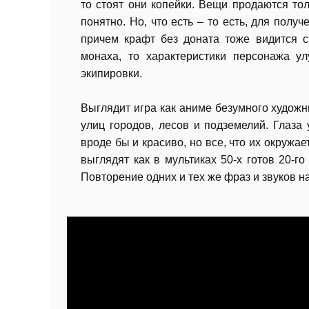
то стоят они копейки. Вещи продаются тол
понятно. Но, что есть – то есть, для полу
причем крафт без доната тоже видится с
монаха, то характеристики персонажа у
экипировки.
Выглядит игра как аниме безумного художни
улиц городов, лесов и подземелий. Глаза
вроде бы и красиво, но все, что их окружа
выглядят как в мультиках 50-х готов 20-го
Повторение одних и тех же фраз и звуков н