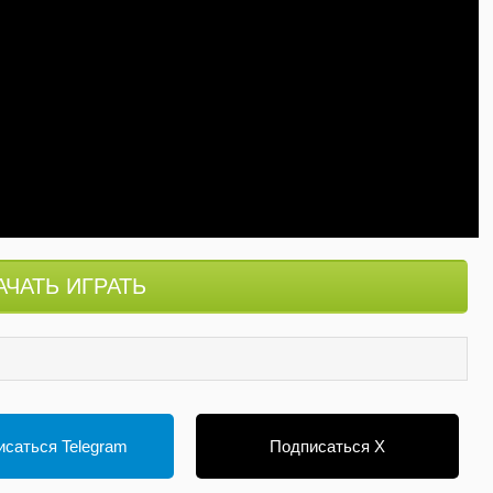
ЧАТЬ ИГРАТЬ
саться Telegram
Подписаться X