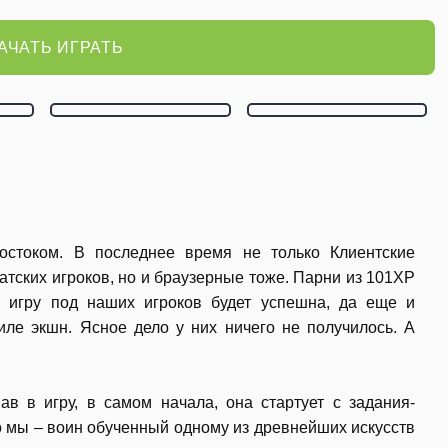
АЧАТЬ ИГРАТЬ
остоком. В последнее время не только Клиентские
тских игроков, но и браузерные тоже. Парни из 101ХР
ю игру под наших игроков будет успешна, да еще и
иле экшн. Ясное дело у них ничего не получилось. А
ав в игру, в самом начала, она стартует с задания-
то мы – воин обученный одному из древнейших искусств