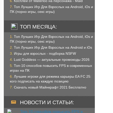
Косплей от Waterloo на персонажа - Maid
Топ Лучших Игр Для Взрослых на Android, iOs и
ПК (порно игры, секс игры)
ТОП МЕСЯЦА:
Топ Лучших Игр Для Взрослых на Android, iOs и
ПК (порно игры, секс игры)
Топ Лучших Игр Для Взрослых на Android и iOs
Игры для взрослых - подборка NSFW
Lust Goddess — актуальные промокоды 2026
Топ-10 способов повысить FPS в современных
играх на ПК
Лучшие игроки для режима карьеры EA FC 25:
кого подписать на каждую позицию
Скачать новый Майнкрафт 2021 Бесплатно
НОВОСТИ И СТАТЬИ: