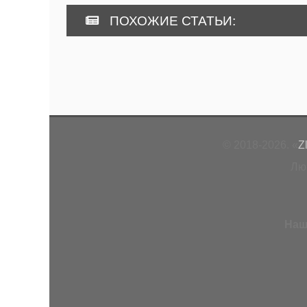
ПОХОЖИЕ СТАТЬИ:
© 2018-2026. «
Z
Лю
Наш