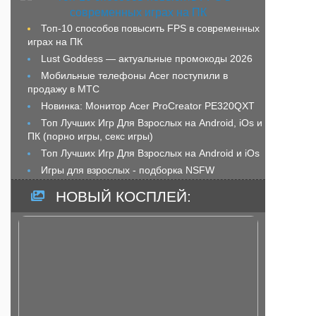
Топ-10 способов повысить FPS в современных
играх на ПК
Lust Goddess — актуальные промокоды 2026
Мобильные телефоны Acer поступили в
продажу в МТС
Новинка: Монитор Acer ProCreator PE320QXT
Топ Лучших Игр Для Взрослых на Android, iOs и
ПК (порно игры, секс игры)
Топ Лучших Игр Для Взрослых на Android и iOs
Игры для взрослых - подборка NSFW
НОВЫЙ КОСПЛЕЙ: