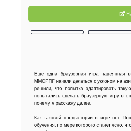
Н
Еще одна браузерная игра навеянная в
ММОРПГ начали делаться с уклоном на азиа
решили, что попытка адаптировать таку
попытались сделать браузерную игру в ст
почему, я расскажу далее.
Как таковой предыстории в игре нет. Поп
обучения, по мере которого станет ясно, ч