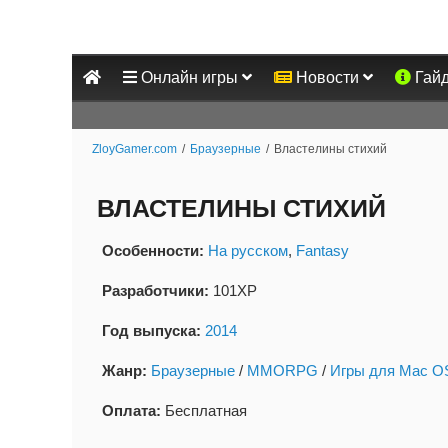
Онлайн игры
Новости
Гай
ZloyGamer.com
/
Браузерные
/
Властелины стихий
ВЛАСТЕЛИНЫ СТИХИЙ
Особенности:
На русском
,
Fantasy
Разработчики:
101XP
Год выпуска:
2014
Жанр:
Браузерные
/
MMORPG
/
Игры для Mac O
Оплата:
Бесплатная