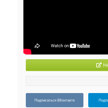
НА
Подписаться ВКонтакте
Подпи