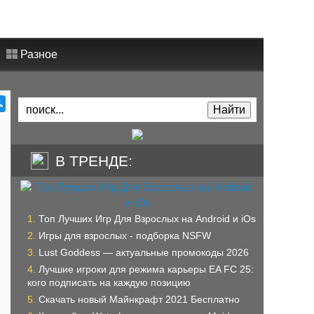
Разное
В ТРЕНДЕ:
Топ Лучших Игр Для Взрослых на Android и iOs
Игры для взрослых - подборка NSFW
Lust Goddess — актуальные промокоды 2026
Лучшие игроки для режима карьеры EA FC 25:
кого подписать на каждую позицию
Скачать новый Майнкрафт 2021 Бесплатно