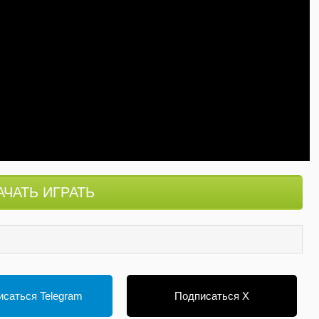
ЧАТЬ ИГРАТЬ
саться Telegram
Подписаться X