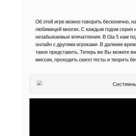
Об этой игре можно говорить бесконечно, на
любимицей многих. С каждым годом серия иг
незабываемые впечатления. В Gta 5 нам по
онлайн с другими игроками. В далекие време
такое представить. Теперь же Вы можете вм
миссии, проходить скилл тесты и творить б
Системны