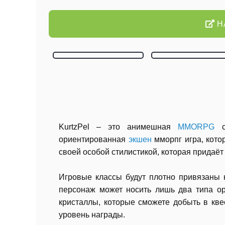
Н
KurtzPel – это анимешная
MMORPG
со
ориентированная
экшен
мморпг игра, кот
своей особой стилистикой, которая придаёт
Игровые классы будут плотно привязаны к
персонаж может носить лишь два типа о
кристаллы, которые сможете добыть в кве
уровень награды.