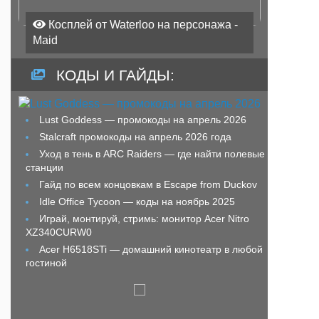
Косплей от Waterloo на персонажа -
Maid
КОДЫ И ГАЙДЫ:
Lust Goddess — промокоды на апрель 2026
Stalcraft промокоды на апрель 2026 года
Уход в тень в ARC Raiders — где найти полевые
станции
Гайд по всем концовкам в Escape from Duckov
Idle Office Tycoon — коды на ноябрь 2025
Играй, монтируй, стримь: монитор Acer Nitro
XZ340CURW0
Acer H6518STi — домашний кинотеатр в любой
гостиной