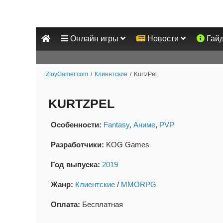
Онлайн игры
Новости
Гай
ZloyGamer.com
/
Клиентские
/
KurtzPel
KURTZPEL
Особенности:
Fantasy
,
Аниме
,
PVP
Разработчики:
KOG Games
Год выпуска:
2019
Жанр:
Клиентские
/
MMORPG
Оплата:
Бесплатная