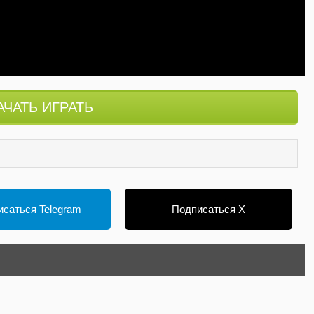
ЧАТЬ ИГРАТЬ
саться Telegram
Подписаться X