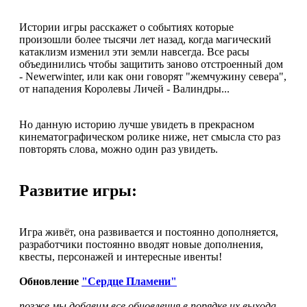
Истории игры расскажет о событиях которые
произошли более тысячи лет назад, когда магический
катаклизм изменил эти земли навсегда. Все расы
объединились чтобы защитить заново отстроенный дом
- Newerwinter, или как они говорят "жемчужину севера",
от нападения Королевы Личей - Валиндры...
Но данную историю лучше увидеть в прекрасном
кинематографическом ролике ниже, нет смысла сто раз
повторять слова, можно один раз увидеть.
Развитие игры:
Игра живёт, она развивается и постоянно дополняется,
разработчики постоянно вводят новые дополнения,
квесты, персонажей и интересные ивенты!
Обновление
"Сердце Пламени"
позже мы добавим все обновления в порядке их выхода...