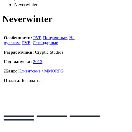
Neverwinter
Neverwinter
Особенности:
PVP
,
Популярные
,
На
русском
,
PVE
,
Легендарные
Разработчики:
Cryptic Studios
Год выпуска:
2013
Жанр:
Клиентские
/
MMORPG
Оплата:
Бесплатная
НАЧАТЬ ИГРАТЬ