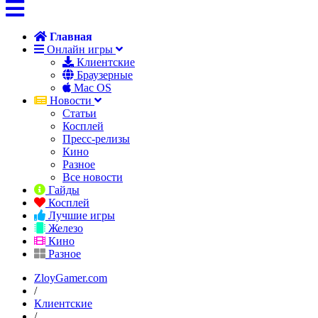
Главная
Онлайн игры
Клиентские
Браузерные
Mac OS
Новости
Статьи
Косплей
Пресс-релизы
Кино
Разное
Все новости
Гайды
Косплей
Лучшие игры
Железо
Кино
Разное
ZloyGamer.com
/
Клиентские
/