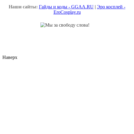
Наши сайты:
Гайды и коды - GGAA.RU
|
Эро косплей -
EroCosplay.ru
Наверх