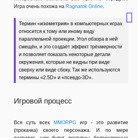
Игра очень похожа на
Ragnarok Online
.
Термин «
изометрия
» в компьютерных играх
относится к тому или иному виду
параллельной проекции. Угол обзора в ней
смещён, и это создаёт эффект трёхмерности
и позволяет показать некоторые детали
окружения, которые не видны при виде
сверху или виде сбоку. Так же используются
термины «2.5D» и «псевдо-3D».
Игровой процесс
Вся суть всех
MMORPG
игр - это развитие
(прокачка) своего персонажа. И по мере
развития, нам будут доступны болеесложные