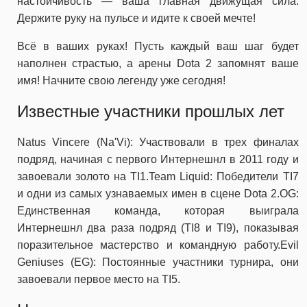
настойчивость — ваша главная движущая сила.
Держите руку на пульсе и идите к своей мечте!
Всё в ваших руках! Пусть каждый ваш шаг будет
наполнен страстью, а арены Dota 2 запомнят ваше
имя! Начните свою легенду уже сегодня!
Известные участники прошлых лет
Natus Vincere (Na'Vi): Участвовали в трех финалах
подряд, начиная с первого Интернешнл в 2011 году и
завоевали золото на TI1.Team Liquid: Победители TI7
и одни из самых узнаваемых имен в сцене Dota 2.OG:
Единственная команда, которая выиграла
Интернешнл два раза подряд (TI8 и TI9), показывая
поразительное мастерство и командную работу.Evil
Geniuses (EG): Постоянные участники турнира, они
завоевали первое место на TI5.