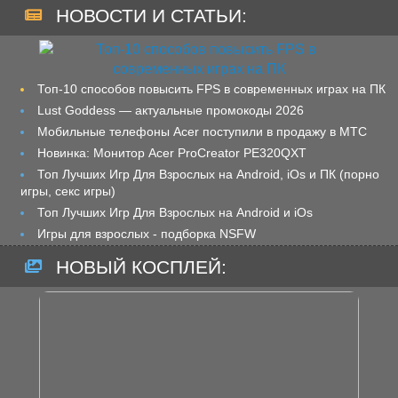
НОВОСТИ И СТАТЬИ:
Топ-10 способов повысить FPS в современных играх на ПК
Lust Goddess — актуальные промокоды 2026
Мобильные телефоны Acer поступили в продажу в МТС
Новинка: Монитор Acer ProCreator PE320QXT
Топ Лучших Игр Для Взрослых на Android, iOs и ПК (порно
игры, секс игры)
Топ Лучших Игр Для Взрослых на Android и iOs
Игры для взрослых - подборка NSFW
НОВЫЙ КОСПЛЕЙ: