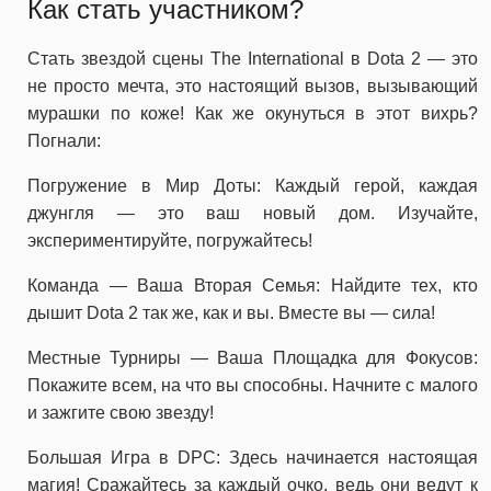
Как стать участником?
Стать звездой сцены The International в Dota 2 — это
не просто мечта, это настоящий вызов, вызывающий
мурашки по коже! Как же окунуться в этот вихрь?
Погнали:
Погружение в Мир Доты: Каждый герой, каждая
джунгля — это ваш новый дом. Изучайте,
экспериментируйте, погружайтесь!
Команда — Ваша Вторая Семья: Найдите тех, кто
дышит Dota 2 так же, как и вы. Вместе вы — сила!
Местные Турниры — Ваша Площадка для Фокусов:
Покажите всем, на что вы способны. Начните с малого
и зажгите свою звезду!
Большая Игра в DPC: Здесь начинается настоящая
магия! Сражайтесь за каждый очко, ведь они ведут к