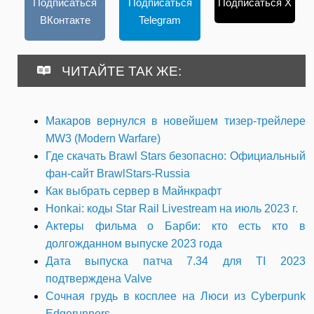
Подписаться
Подписаться
Подписаться X
ВКонтакте
Telegram
ЧИТАЙТЕ ТАК ЖЕ:
Макаров вернулся в новейшем тизер-трейлере
MW3 (Modern Warfare)
Где скачать Brawl Stars безопасно: Официальный
фан-сайт BrawlStars-Russia
Как выбрать сервер в Майнкрафт
Honkai: коды Star Rail Livestream на июль 2023 г.
Актеры фильма о Барби: кто есть кто в
долгожданном выпуске 2023 года
Дата выпуска патча 7.34 для TI 2023
подтверждена Valve
Сочная грудь в косплее на Люси из Cyberpunk
Edgerunners