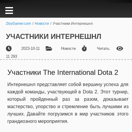
ZloyGamer.com
/
Новости
/
Участники Интернешнл
УЧАСТНИКИ ИНТЕРНЕШНЛ
2023-10-11
Новости
Читать:
11 293
Участники The International Dota 2
Интернешнл представляет собой вершину успеха для
каждой команды, участвующей в Dota 2. Этот турнир,
который пройденный раз за разом, доказывает
мастерство, упорство и стремление быть лучшими из
лучших. Давайте погрузимся в мир участников этого
грандиозного мероприятия.