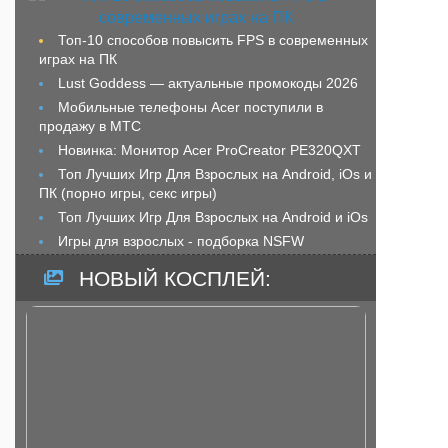
Топ-10 способов повысить FPS в современных
играх на ПК
Lust Goddess — актуальные промокоды 2026
Мобильные телефоны Acer поступили в
продажу в МТС
Новинка: Монитор Acer ProCreator PE320QXT
Топ Лучших Игр Для Взрослых на Android, iOs и
ПК (порно игры, секс игры)
Топ Лучших Игр Для Взрослых на Android и iOs
Игры для взрослых - подборка NSFW
НОВЫЙ КОСПЛЕЙ: