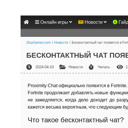
Онлайн игры
Новости
Гай
ZloyGamer.com
/
Новости
/
Бесконтактный чат появится в Fort
БЕСКОНТАКТНЫЙ ЧАТ ПОЯВ
2024-04-10
Новости
Читать:
1
Proximity Chat официально появится в Fortnite.
Fortnite продолжает добавлять новые функции
не замедляется, когда дело доходит до раз
кажется весьма вероятным, что следующим буд
Что такое бесконтактный чат?