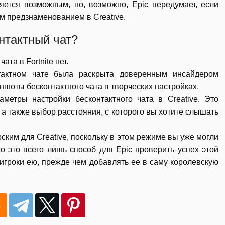
ется возможным, но, возможно, Epic передумает, если
м предзнаменованием в Creative.
онтактный чат?
та в Fortnite нет.
актном чате была раскрыта доверенным инсайдером
ншоты бесконтактного чата в творческих настройках.
метры настройки бесконтактного чата в Creative. Это
 а также выбор расстояния, с которого вы хотите слышать
ским для Creative, поскольку в этом режиме вы уже могли
о это всего лишь способ для Epic проверить успех этой
 игроки ею, прежде чем добавлять ее в саму королевскую