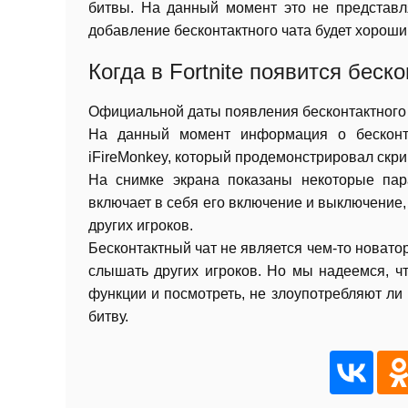
битвы. На данный момент это не представля
добавление бесконтактного чата будет хороши
Когда в Fortnite появится беск
Официальной даты появления бесконтактного ча
На данный момент информация о бесконт
iFireMonkey, который продемонстрировал скри
На снимке экрана показаны некоторые пара
включает в себя его включение и выключение,
других игроков.
Бесконтактный чат не является чем-то новатор
слышать других игроков. Но мы надеемся, чт
функции и посмотреть, не злоупотребляют ли
битву.