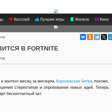
ды
Косплей
Лучшие игры
Железо
Кино
nite
ИТСЯ В FORTNITE
706
 и контент месяц за месяцем.
Королевская битва
, похоже,
рушения стереотипов и опробования новых идей. Теперь
ет бесконтактный чат.