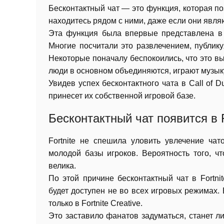
Бесконтактный чат — это функция, которая по
находитесь рядом с ними, даже если они явля
Эта функция была впервые представлена в C
Многие посчитали это развлечением, публик
Некоторые поначалу беспокоились, что это выз
люди в основном объединяются, играют музыку
Увидев успех бесконтактного чата в Call of D
принесет их собственной игровой базе.
Бесконтактный чат появится в F
Fortnite не спешила уловить увлечение чат
молодой базы игроков. Вероятность того, ч
велика.
По этой причине бесконтактный чат в Fortni
будет доступен не во всех игровых режимах.
только в Fortnite Creative.
Это заставило фанатов задуматься, станет л