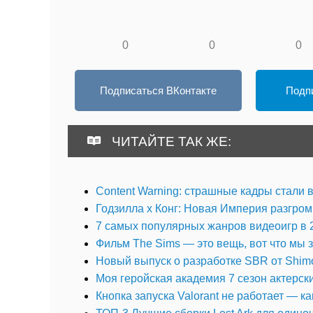
0
0
0
Подписаться ВКонтакте
Подпи
ЧИТАЙТЕ ТАК ЖЕ:
Content Warning: страшные кадры стали
Годзилла х Конг: Новая Империя разгром
7 самых популярных жанров видеоигр в 
Фильм The Sims — это вещь, вот что мы 
Новый выпуск о разработке SBR от Shim
Моя геройская академия 7 сезон актерски
Кнопка запуска Valorant не работает — к