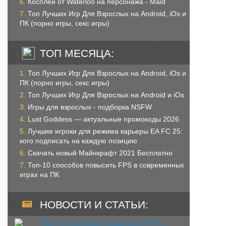
Косплей от Waterloo на персонажа - Maid
Топ Лучших Игр Для Взрослых на Android, iOs и
ПК (порно игры, секс игры)
ТОП МЕСЯЦА:
Топ Лучших Игр Для Взрослых на Android, iOs и
ПК (порно игры, секс игры)
Топ Лучших Игр Для Взрослых на Android и iOs
Игры для взрослых - подборка NSFW
Lust Goddess — актуальные промокоды 2026
Лучшие игроки для режима карьеры EA FC 25:
кого подписать на каждую позицию
Скачать новый Майнкрафт 2021 Бесплатно
Топ-10 способов повысить FPS в современных
играх на ПК
НОВОСТИ И СТАТЬИ: