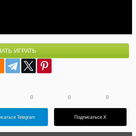
ЧАТЬ ИГРАТЬ
0
0
0
саться Telegram
Подписаться X