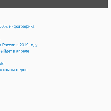
а 60%, инфографика.
ь
России в 2019 году
выйдет в апреле
ale
ых компьютеров