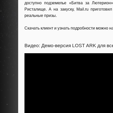
доступно подземелье «Битва за Лютерион
Ристалище. А на закуску, Mail.ru приготови
реальные призы.
Скачать клиент и узнать подробности можно н
Видео: Демо-версия LOST ARK для все