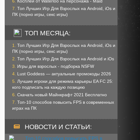
Косплей от Waterloo на персонажа - Maid
Топ Лучших Игр Для Взрослых на Android, iOs и
ПК (порно игры, секс игры)
ТОП МЕСЯЦА:
Топ Лучших Игр Для Взрослых на Android, iOs и
ПК (порно игры, секс игры)
Топ Лучших Игр Для Взрослых на Android и iOs
Игры для взрослых - подборка NSFW
Lust Goddess — актуальные промокоды 2026
Лучшие игроки для режима карьеры EA FC 25:
кого подписать на каждую позицию
Скачать новый Майнкрафт 2021 Бесплатно
Топ-10 способов повысить FPS в современных
играх на ПК
НОВОСТИ И СТАТЬИ: