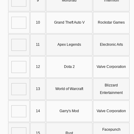
9
Mordhau
Triternion
10
Grand Theft Auto V
Rockstar Games
11
Apex Legends
Electronic Arts
12
Dota 2
Valve Corporation
Blizzard
13
World of Warcraft
Entertainment
14
Garry's Mod
Valve Corporation
Facepunch
15
Rust