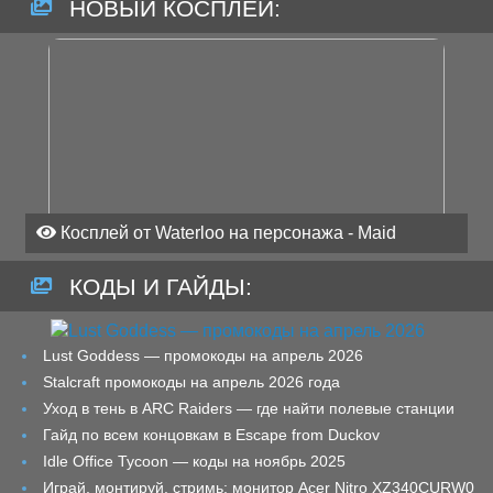
НОВЫЙ КОСПЛЕЙ:
Косплей от Waterloo на персонажа - Maid
КОДЫ И ГАЙДЫ:
Lust Goddess — промокоды на апрель 2026
Stalcraft промокоды на апрель 2026 года
Уход в тень в ARC Raiders — где найти полевые станции
Гайд по всем концовкам в Escape from Duckov
Idle Office Tycoon — коды на ноябрь 2025
Играй, монтируй, стримь: монитор Acer Nitro XZ340CURW0