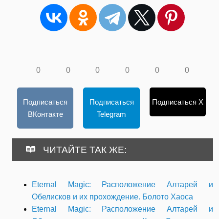
0
0
0
0
0
0
Подписаться
Подписаться
Подписаться X
ВКонтакте
Telegram
ЧИТАЙТЕ ТАК ЖЕ:
Eternal Magic: Расположение Алтарей и
Обелисков и их прохождение. Болото Хаоса
Eternal Magic: Расположение Алтарей и