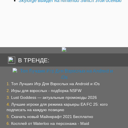
Skyforge выйдет на Nintendo Switch этой осенью
В ТРЕНДЕ:
Топ Лучших Игр Для Взрослых на Android и iOs
Игры для взрослых - подборка NSFW
Lust Goddess — актуальные промокоды 2026
Лучшие игроки для режима карьеры EA FC 25: кого
подписать на каждую позицию
Скачать новый Майнкрафт 2021 Бесплатно
Косплей от Waterloo на персонажа - Maid