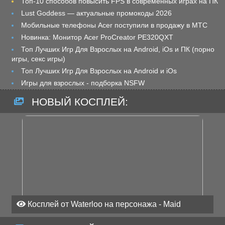
Топ-10 способов повысить FPS в современных играх на ПК
Lust Goddess — актуальные промокоды 2026
Мобильные телефоны Acer поступили в продажу в МТС
Новинка: Монитор Acer ProCreator PE320QXT
Топ Лучших Игр Для Взрослых на Android, iOs и ПК (порно
игры, секс игры)
Топ Лучших Игр Для Взрослых на Android и iOs
Игры для взрослых - подборка NSFW
НОВЫЙ КОСПЛЕЙ:
Косплей от Waterloo на персонажа - Maid