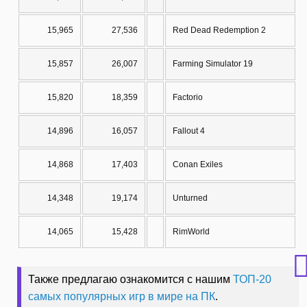
15,965
27,536
Red Dead Redemption 2
15,857
26,007
Farming Simulator 19
15,820
18,359
Factorio
14,896
16,057
Fallout 4
14,868
17,403
Conan Exiles
14,348
19,174
Unturned
14,065
15,428
RimWorld
Также предлагаю ознакомится с нашим
ТОП-20
самых популярных игр в мире на ПК
.