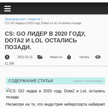
ZloyGamer.com
/
Новости
/
CS: GO лидер в 2020 году, Dota2 и LoL остались позади.
CS: GO ЛИДЕР В 2020 ГОДУ,
DOTA2 И LOL ОСТАЛИСЬ
ПОЗАДИ.
2021-01-11
Новости
Читать:
11 206
СОДЕРЖАНИЕ СТАТЬИ
нажмите чтобы раскрыть
Несмотря на то, что индустрия киберспорта набирает