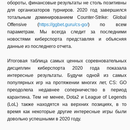
обороты, финансовые результаты не столь позитивны
для организаторов турниров. 2020 год завершился
тотальным доминированием Counter-Strike: Global
Offensive (
https://ggbet.guru/cs-go/
) по всем
параметрам. Мы всегда следит за последними
новостями киберспорта представляя и объясняя
данные из последнего отчета.
Итоговая таблица самых ценных соревновательных
дисциплин киберспорта 2020 года показала
интересные результаты. Будучи одной из самых
популярных игр на протяжении многих лет, CS: GO
преодолела недавнее соперничество в период
карантина. Тем не менее, Dota2 и League of Legends
(LoL) также находятся на верхних позициях, в то
время как некоторые другие интересные игры были
довольно успешными в 2020 году.