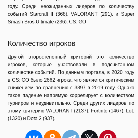
году. Среди неожиданных лидеров по количеству
событий Starcraft II (368), VALORANT (291). и Super
Smash Bros.Ultimate (236). CS: GO
Количество игроков
Другой второстепенный критерий это количество
игроков, которые участвовали в подсчитанном
количестве событий. По данным портала, в 2020 году
в CS: GO было 2862 игрока, что является критическим
снижением по сравнению с 3897 в 2019 году. Однако
такое падение напрямую коррелирует с количеством
турниров и неудивительно. Среди других лидеров по
этому критерию VALORANT (2137), Fortnite (1467), LoL
(1320) и Dota 2 (937).