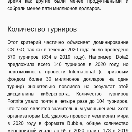
время как другие были менее продуктивными и
собрали менее пяти миллионов долларов.
Количество турниров
Этот критерий частично объясняет доминирование
CS: GO, так как в течение 2020 года было проведено
570 турниров (834 в 2019 году). Например, Dota2
предложила всего 146 турниров в 2020 году, но
невозможность провести International (с призовым
фондом более 30 миллионов долларов на один
турнир) значительно повлияла на результат этой
дисциплины киберспорта. Количество турниров
Fortnite упало почти в четыре раза до 104 турниров,
что также является значительным уменьшением. Хотя
организаторам LoL удалось провести чемпионат мира
в 2020 году в формате Bubble, общее количество
мероприятий упало до 65 в 2020 году с 173 в 2019