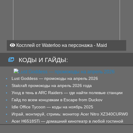
Косплей от Waterloo на персонажа - Maid
КОДЫ И ГАЙДЫ:
Lust Goddess — промокоды на апрель 2026
Stalcraft промокоды на апрель 2026 года
Уход в тень в ARC Raiders — где найти полевые станции
Гайд по всем концовкам в Escape from Duckov
Idle Office Tycoon — коды на ноябрь 2025
Играй, монтируй, стримь: монитор Acer Nitro XZ340CURW0
Acer H6518STi — домашний кинотеатр в любой гостиной