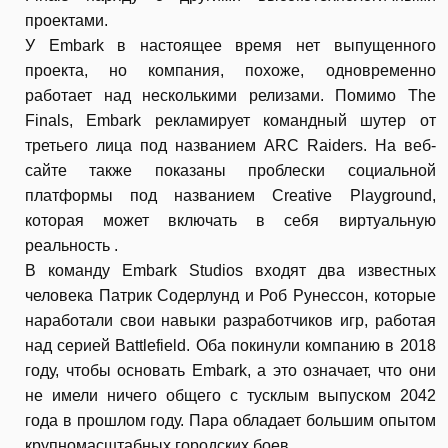
проектами.
У Embark в настоящее время нет выпущенного
проекта, но компания, похоже, одновременно
работает над несколькими релизами. Помимо The
Finals, Embark рекламирует командный шутер от
третьего лица под названием ARC Raiders. На веб-
сайте также показаны проблески социальной
платформы под названием Creative Playground,
которая может включать в себя виртуальную
реальность .
В команду Embark Studios входят два известных
человека Патрик Содерлунд и Роб Рунессон, которые
наработали свои навыки разработчиков игр, работая
над серией Battlefield. Оба покинули компанию в 2018
году, чтобы основать Embark, а это означает, что они
не имели ничего общего с тусклым выпуском 2042
года в прошлом году. Пара обладает большим опытом
крупномасштабных городских боев.