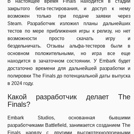
В настоящее время Finals находится в стадии
закрытого бета-тестирования, и доступ к нему
возможен только при подаче заявки через
Steam. Разработчик изложил планы дальнейших
тестов по мере приближения игры к релизу, но нет
возможности просто скачать игру и
бездельничать. Отзывы альфа-тестеров были в
основном положительными, но игра все еще
находится в зачаточном состоянии. У Embark будет
достаточно времени для дальнейшей разработки и
полировки The Finals до потенциальной даты выпуска
в 2024 году.
Какой разработчик делает The
Finals?
Embark Studios, основанная бывшими
разработчиками Battlefield, занимается созданием The
Finals наряду с другими высокотехнологичными