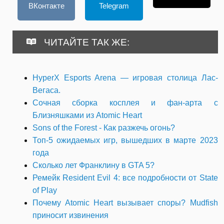
ВКонтакте
Telegram
ЧИТАЙТЕ ТАК ЖЕ:
HyperX Esports Arena — игровая столица Лас-
Вегаса.
Сочная сборка косплея и фан-арта с
Близняшками из Atomic Heart
Sons of the Forest - Как разжечь огонь?
Топ-5 ожидаемых игр, вышедших в марте 2023
года
Сколько лет Франклину в GTA 5?
Ремейк Resident Evil 4: все подробности от State
of Play
Почему Atomic Heart вызывает споры? Mudfish
приносит извинения