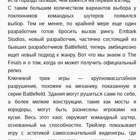
есть гораздо больше, чем кажется на первый взгляд.
С таким большим количеством вариантов выбора у
поклонников командных шутеров появился
выбор. Тем не менее, по крайней мере еще один
разработчик готов бросить вызов рингу. Embark
Studios, новый разработчик, частично состоящий из
бывших разработчиков Battlefield, теперь амбициозно
ищет новый подход к жанру. Вот что мы знаем о The
Finals и о том, когда он может получить официальный
релиз.
Ключевой трюк игры — крупномасштабное
разрушение, похожее на механику, показанную в
серии Battlefield. Здания могут рушиться сами по себе,
а более мелкие конструкции, такие как мосты и
коридоры, могут быть разнесены игроками на
куски. Весь этот хаос окружает командный шутер,
основанный на способностях. Трейлер показывает
игру с эстетикой самосознательной видеоигры, где