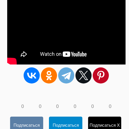
0
0
0
0
0
0
Подписаться
Подписаться
Подписаться X