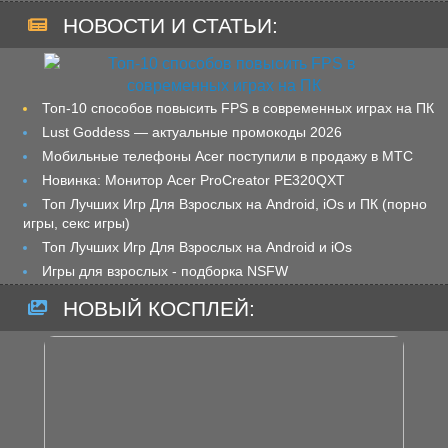
НОВОСТИ И СТАТЬИ:
Топ-10 способов повысить FPS в современных играх на ПК
Lust Goddess — актуальные промокоды 2026
Мобильные телефоны Acer поступили в продажу в МТС
Новинка: Монитор Acer ProCreator PE320QXT
Топ Лучших Игр Для Взрослых на Android, iOs и ПК (порно
игры, секс игры)
Топ Лучших Игр Для Взрослых на Android и iOs
Игры для взрослых - подборка NSFW
НОВЫЙ КОСПЛЕЙ: