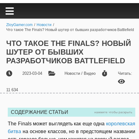
ZloyGamer.com
/
Новости
/
Что такое The Finals? Новый шутер от бывших разработчиков Battlefield
ЧТО ТАКОЕ THE FINALS? НОВЫЙ
ШУТЕР ОТ БЫВШИХ
РАЗРАБОТЧИКОВ BATTLEFIELD
2023-03-04
Новости / Видео
Читать:
11 634
СОДЕРЖАНИЕ СТАТЬИ
нажмите чтобы раскрыть
The Finals может выглядеть как еще одна
королевская
битва
на основе классов, но в предстоящем названии