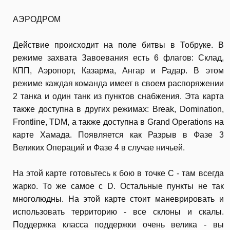
АЭРОДРОМ
Действие происходит на поле битвы в Тобруке. В
режиме захвата Завоевания есть 6 флагов: Склад,
КПП, Аэропорт, Казарма, Ангар и Радар. В этом
режиме каждая команда имеет в своем распоряжении
2 танка и один танк из пунктов снабжения. Эта карта
также доступна в других режимах: Break, Domination,
Frontline, TDM, а также доступна в Grand Operations на
карте Хамада. Появляется как Разрыв в Фазе 3
Великих Операций и Фазе 4 в случае ничьей.
На этой карте готовьтесь к бою в точке С - там всегда
жарко. То же самое с D. Остальные пункты не так
многолюдны. На этой карте стоит маневрировать и
использовать территорию - все склоны и скалы.
Поддержка класса поддержки очень велика - вы