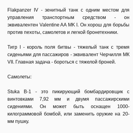
Flakpanzer IV - зенитный танк с одним местом для
управления транспортным средством - он
эквивалентен Valentine AA MK I. Он хорош для борьбы
против пехоты, самолетов и легкой бронетехники.
Тигр I - король поля битвы - тяжелый танк с тремя
сиденьями для пассажиров - эквивалент Черчилля МК
VII. Главная задача - бороться с тяжелой броней.
Самолеты:
Stuka B-1 - это пикирующий бомбардировщик с
винтовками 7,92 мм и двумя пассажирскими
сидениями. Он может быть оснащен 1000-
килограммовой бомбой, или заменить оружие на 20-
мм пушку.