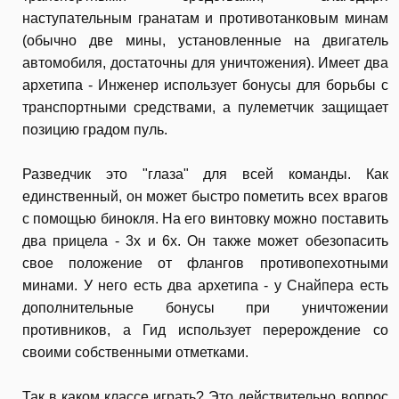
наступательным гранатам и противотанковым минам
(обычно две мины, установленные на двигатель
автомобиля, достаточны для уничтожения). Имеет два
архетипа - Инженер использует бонусы для борьбы с
транспортными средствами, а пулеметчик защищает
позицию градом пуль.
Разведчик это "глаза" для всей команды. Как
единственный, он может быстро пометить всех врагов
с помощью бинокля. На его винтовку можно поставить
два прицела - 3х и 6х. Он также может обезопасить
свое положение от флангов противопехотными
минами. У него есть два архетипа - у Снайпера есть
дополнительные бонусы при уничтожении
противников, а Гид использует перерождение со
своими собственными отметками.
Так в каком классе играть? Это действительно вопрос