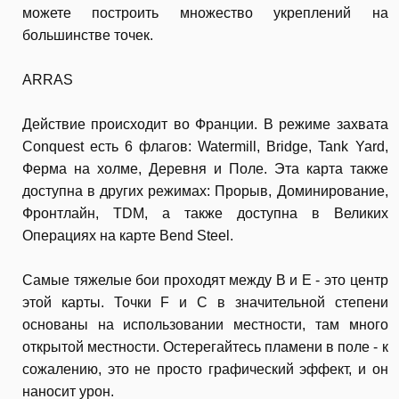
можете построить множество укреплений на
большинстве точек.
ARRAS
Действие происходит во Франции. В режиме захвата
Conquest есть 6 флагов: Watermill, Bridge, Tank Yard,
Ферма на холме, Деревня и Поле. Эта карта также
доступна в других режимах: Прорыв, Доминирование,
Фронтлайн, TDM, а также доступна в Великих
Операциях на карте Bend Steel.
Самые тяжелые бои проходят между B и E - это центр
этой карты. Точки F и C в значительной степени
основаны на использовании местности, там много
открытой местности. Остерегайтесь пламени в поле - к
сожалению, это не просто графический эффект, и он
наносит урон.