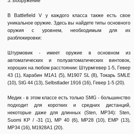
3. Вооружение
В Battlefield V у каждого класса также есть свое
уникальное оружие. Здесь вы найдете типы основного
оружия с уровнем, необходимым для их
разблокировки:
Штурмовик - имеет оружие в основном из
автоматических и полуавтоматических винтовок,
хороших на любом расстоянии: Штурмгевер 1-5, Гевер
43 (1), Карабин M1A1 (5), M1907 SL (8), Токарь SMLE
(10), StG 44 (13), Selbstlader 1916 (16), Гевер 1-5 (20).
Медик - в этом классе есть только SMG - большинство
подходит для коротких и средних дистанций,
некоторые даже для длинных (Sten, MP34): Sten,
Suomi KP / -31 (1), MP 40 (6), MP28 (10), EMP (13),
MP34 (16), M1928A1 (20).