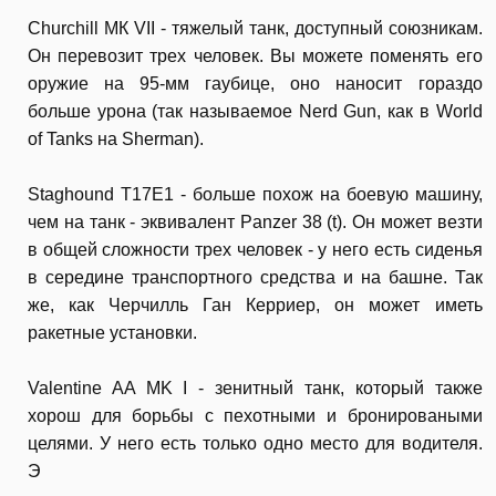
Churchill МК VII - тяжелый танк, доступный союзникам.
Он перевозит трех человек. Вы можете поменять его
оружие на 95-мм гаубице, оно наносит гораздо
больше урона (так называемое Nerd Gun, как в World
of Tanks на Sherman).
Staghound T17E1 - больше похож на боевую машину,
чем на танк - эквивалент Panzer 38 (t). Он может везти
в общей сложности трех человек - у него есть сиденья
в середине транспортного средства и на башне. Так
же, как Черчилль Ган Керриер, он может иметь
ракетные установки.
Valentine AA MK I - зенитный танк, который также
хорош для борьбы с пехотными и бронироваными
целями. У него есть только одно место для водителя.
Э