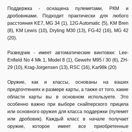
Поддержка - оснащена пулеметами, РКМ и
дробовиками. Подходит практически для любого
расстояния KE7, MG 34 (1), 12G Automatic (5), KM Bren
(8), KM Lewis (10), Dryling M30 (13), FG-42 (16), MG 42
(20).
Разведчик - имеет автоматические винтовки: Lee-
Enfield No 4 Mk 1, Model 8 (1), Gewehr M95 / 30 (6), ZH-
29 (10), Krag-Jorgensen (13), RSC (16), Kar98k (20)
Оружие, как и классы, основаны на ваших
предпочтениях и размере карты, а также от того, какие
области карты вы в основном используете. Это
особенно важно при выборе снайперского прицела
или основного оружия для класса поддержки (пулемет
или дробовик). Каждый класс в начале получает
оружие, которое имеет все приобретенные