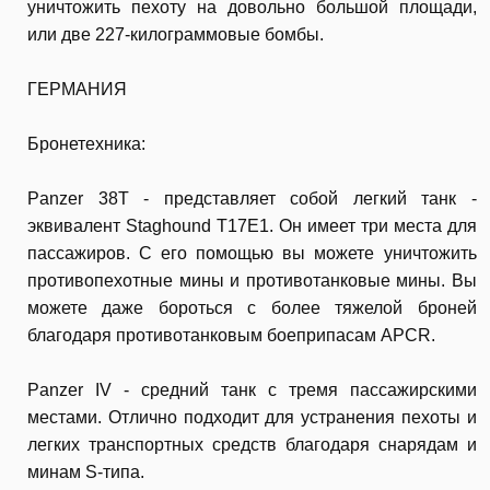
уничтожить пехоту на довольно большой площади,
или две 227-килограммовые бомбы.
ГЕРМАНИЯ
Бронетехника:
Panzer 38T - представляет собой легкий танк -
эквивалент Staghound T17E1. Он имеет три места для
пассажиров. С его помощью вы можете уничтожить
противопехотные мины и противотанковые мины. Вы
можете даже бороться с более тяжелой броней
благодаря противотанковым боеприпасам APCR.
Panzer IV - средний танк с тремя пассажирскими
местами. Отлично подходит для устранения пехоты и
легких транспортных средств благодаря снарядам и
минам S-типа.