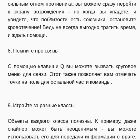
сильным огнем противника, вы можете сразу перейти
к экрану возрождения - но когда вы упадете, и
увидите, что поблизости есть союзники, остановите
кровотечение! Ведь не всегда выгодно тратить время,
и ждать помощи.
8. Помните про связь
С помощью клавиши Q вы можете вызвать круговое
меню для связи. Этот также позволяет вам отмечать
точки на поле для остальной части команды.
9. Играйте за разные классы
Объекты каждого класса полезны. К примеру, даже
снайпер может быть неоценимым - вы можете
использовать его для передачи информации о враге,