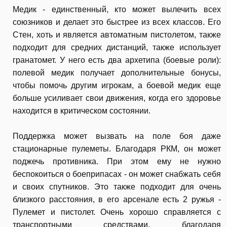
Медик - единственный, кто может вылечить всех
союзников и делает это быстрее из всех классов. Его
Стен, хоть и является автоматным пистолетом, также
подходит для средних дистанций, также использует
гранатомет. У него есть два архетипа (боевые роли):
полевой медик получает дополнительные бонусы,
чтобы помочь другим игрокам, а боевой медик еще
больше усиливает свои движения, когда его здоровье
находится в критическом состоянии.
Поддержка может вызвать на поле боя даже
стационарные пулеметы. Благодаря РКМ, он может
поджечь противника. При этом ему не нужно
беспокоиться о боеприпасах - он может снабжать себя
и своих спутников. Это также подходит для очень
близкого расстояния, в его арсенале есть 2 ружья -
Пулемет и пистолет. Очень хорошо справляется с
транспортными средствами, благодаря