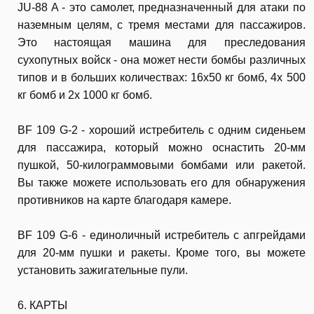
JU-88 A - это самолет, предназначенный для атаки по
наземным целям, с тремя местами для пассажиров.
Это настоящая машина для преследования
сухопутных войск - она может нести бомбы различных
типов и в больших количествах: 16x50 кг бомб, 4x 500
кг бомб и 2x 1000 кг бомб.
BF 109 G-2 - хороший истребитель с одним сиденьем
для пассажира, который можно оснастить 20-мм
пушкой, 50-килограммовыми бомбами или ракетой.
Вы также можете использовать его для обнаружения
противников на карте благодаря камере.
BF 109 G-6 - единоличный истребитель с апгрейдами
для 20-мм пушки и ракеты. Кроме того, вы можете
установить зажигательные пули.
6. КАРТЫ