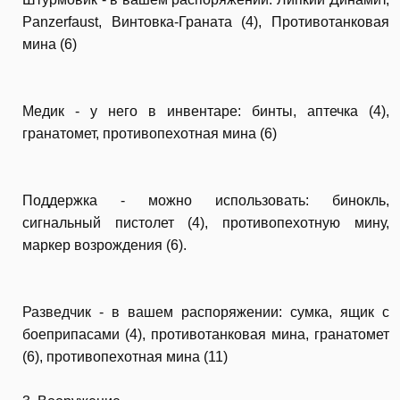
Panzerfaust, Винтовка-Граната (4), Противотанковая
мина (6)
Медик - у него в инвентаре: бинты, аптечка (4),
гранатомет, противопехотная мина (6)
Поддержка - можно использовать: бинокль,
сигнальный пистолет (4), противопехотную мину,
маркер возрождения (6).
Разведчик - в вашем распоряжении: сумка, ящик с
боеприпасами (4), противотанковая мина, гранатомет
(6), противопехотная мина (11)