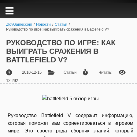
ZloyGamer.com
/
Новости
/
Статьи
/
Руководство по игре: как выиграть сражения в Battlefield V?
РУКОВОДСТВО ПО ИГРЕ: КАК
ВЫИГРАТЬ СРАЖЕНИЯ В
BATTLEFIELD V?
2018-12-15
Статьи
Читать:
12 292
Руководство Battlefield V содержит информацию,
которая поможет вам сориентироваться в игровом
мире. Это своего рода сборник знаний, который