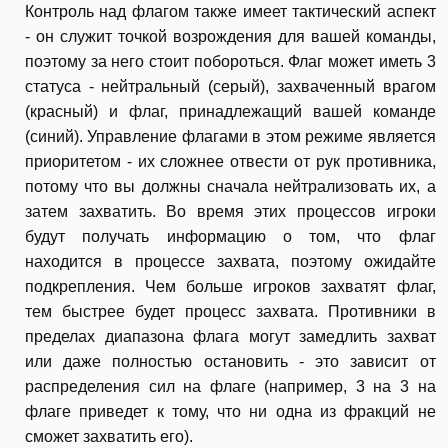
Контроль над флагом также имеет тактический аспект
- он служит точкой возрождения для вашей команды,
поэтому за него стоит побороться. Флаг может иметь 3
статуса - нейтральный (серый), захваченный врагом
(красный) и флаг, принадлежащий вашей команде
(синий). Управление флагами в этом режиме является
приоритетом - их сложнее отвести от рук противника,
потому что вы должны сначала нейтрализовать их, а
затем захватить. Во время этих процессов игроки
будут получать информацию о том, что флаг
находится в процессе захвата, поэтому ожидайте
подкрепления. Чем больше игроков захватят флаг,
тем быстрее будет процесс захвата. Противники в
пределах диапазона флага могут замедлить захват
или даже полностью остановить - это зависит от
распределения сил на флаге (например, 3 на 3 на
флаге приведет к тому, что ни одна из фракций не
сможет захватить его).