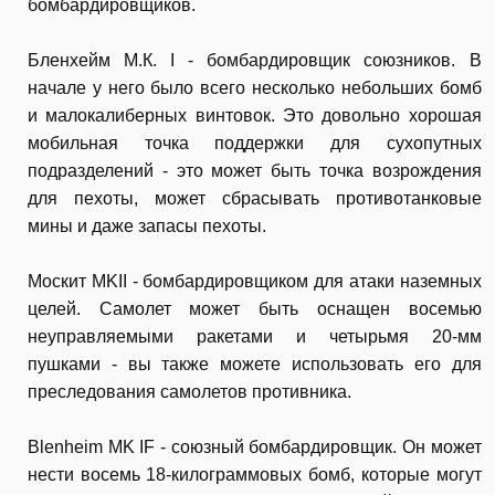
бомбардировщиков.
Бленхейм М.К. I - бомбардировщик союзников. В
начале у него было всего несколько небольших бомб
и малокалиберных винтовок. Это довольно хорошая
мобильная точка поддержки для сухопутных
подразделений - это может быть точка возрождения
для пехоты, может сбрасывать противотанковые
мины и даже запасы пехоты.
Москит MKII - бомбардировщиком для атаки наземных
целей. Самолет может быть оснащен восемью
неуправляемыми ракетами и четырьмя 20-мм
пушками - вы также можете использовать его для
преследования самолетов противника.
Blenheim MK IF - союзный бомбардировщик. Он может
нести восемь 18-килограммовых бомб, которые могут