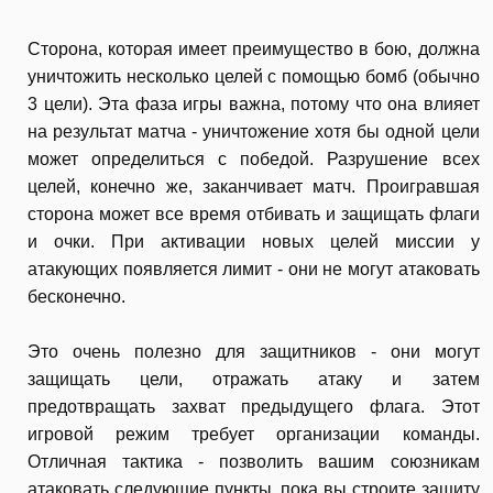
Сторона, которая имеет преимущество в бою, должна
уничтожить несколько целей с помощью бомб (обычно
3 цели). Эта фаза игры важна, потому что она влияет
на результат матча - уничтожение хотя бы одной цели
может определиться с победой. Разрушение всех
целей, конечно же, заканчивает матч. Проигравшая
сторона может все время отбивать и защищать флаги
и очки. При активации новых целей миссии у
атакующих появляется лимит - они не могут атаковать
бесконечно.
Это очень полезно для защитников - они могут
защищать цели, отражать атаку и затем
предотвращать захват предыдущего флага. Этот
игровой режим требует организации команды.
Отличная тактика - позволить вашим союзникам
атаковать следующие пункты, пока вы строите защиту