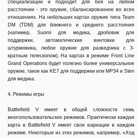
специализации и подходит для боя на любом
расстоянии - это оружие, сбалансированное во всех
отношениях. На небольших картах оружие типа Team
DM (TDM) для ближнего и среднего расстояния
(напимер, Suomi для медика, дробовик для
поддержки, автоматические винтовки для
штурмовика, любое оружие для разведчика с 3-
кратным телескопом). На картах в режиме Front Line
Grand Operations будет полезно более универсальное
оружие, такое как KE7 для поддержки или MP34 и Sten
для медика.
4. Режимы игры
Battlefield V имеет в общей сложности семь
многопользовательских режимов. Практически каждая
карта в Battlefield V имеет свои вариации в каждом
режиме. Некоторые из этих режимов, например, «Ход