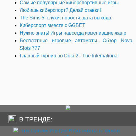
Самые популярные киберспортивные игры
Любишь киберспорт? Делай ставки!
The Sims 5: слухи, новости, дата выхода.
Киберспорт вместе с GGBET
Нужно знать! Игры навсегда изменившие жанр
Бесплатные игровые автоматы. Обзор Nova
Slots 777
Главный турнир по Dota 2 - The International
В ТРЕНДЕ: