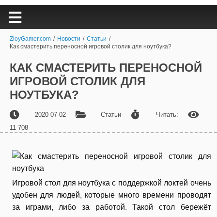
ZloyGamer.com
/
Новости
/
Статьи
/
Как смастерить переносной игровой столик для ноутбука?
КАК СМАСТЕРИТЬ ПЕРЕНОСНОЙ
ИГРОВОЙ СТОЛИК ДЛЯ
НОУТБУКА?
2020-07-02
Статьи
Читать:
11 708
Игровой стол для ноутбука с поддержкой локтей очень
удобен для людей, которые много времени проводят
за играми, либо за работой. Такой стол бережёт