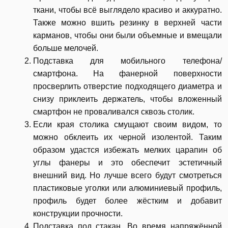
ткани, чтобы всё выглядело красиво и аккуратно.
Также можно вшить резинку в верхней части
карманов, чтобы они были объемные и вмещали
больше мелочей.
Подставка для мобильного телефона/
смартфона. На фанерной поверхности
просверлить отверстие подходящего диаметра и
снизу приклеить держатель, чтобы вложенный
смартфон не проваливался сквозь столик.
Если края столика смущают своим видом, то
можно обклеить их черной изолентой. Таким
образом удастся избежать мелких царапин об
углы фанеры и это обеспечит эстетичный
внешний вид. Но лучше всего будут смотреться
пластиковые уголки или алюминиевый профиль,
профиль будет более жёстким и добавит
конструкции прочности.
Подставка под стакан. Во время напряжённой