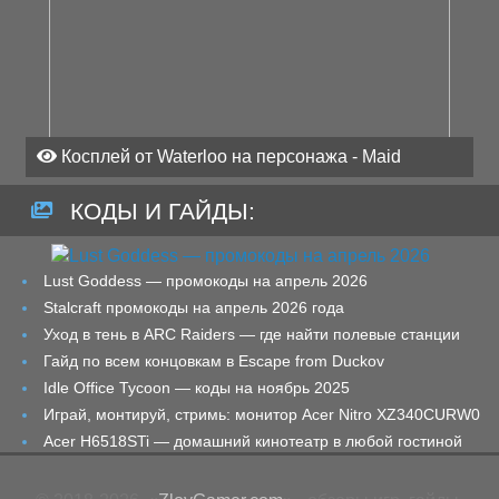
Косплей от Waterloo на персонажа - Maid
КОДЫ И ГАЙДЫ:
Lust Goddess — промокоды на апрель 2026
Stalcraft промокоды на апрель 2026 года
Уход в тень в ARC Raiders — где найти полевые станции
Гайд по всем концовкам в Escape from Duckov
Idle Office Tycoon — коды на ноябрь 2025
Играй, монтируй, стримь: монитор Acer Nitro XZ340CURW0
Acer H6518STi — домашний кинотеатр в любой гостиной