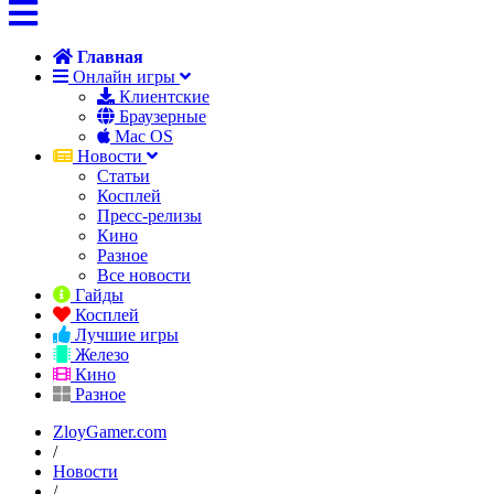
Главная
Онлайн игры
Клиентские
Браузерные
Mac OS
Новости
Статьи
Косплей
Пресс-релизы
Кино
Разное
Все новости
Гайды
Косплей
Лучшие игры
Железо
Кино
Разное
ZloyGamer.com
/
Новости
/