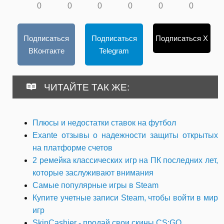
0
0
0
0
0
0
Подписаться
Подписаться
Подписаться X
ВКонтакте
Telegram
ЧИТАЙТЕ ТАК ЖЕ:
Плюсы и недостатки ставок на футбол
Exante отзывы о надежности защиты открытых
на платформе счетов
2 ремейка классических игр на ПК последних лет,
которые заслуживают внимания
Самые популярные игры в Steam
Купите учетные записи Steam, чтобы войти в мир
игр
SkinCashier - продай свои скины CS:GO