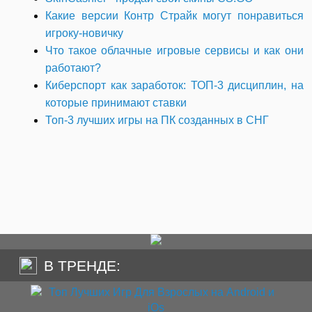
Какие версии Контр Страйк могут понравиться
игроку-новичку
Что такое облачные игровые сервисы и как они
работают?
Киберспорт как заработок: ТОП-3 дисциплин, на
которые принимают ставки
Топ-3 лучших игры на ПК созданных в СНГ
В ТРЕНДЕ: