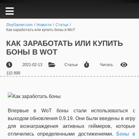
ZloyGamer.com
/
Новости
/
Статьи
/
Как заработать или купить боны в WoT
КАК ЗАРАБОТАТЬ ИЛИ КУПИТЬ
БОНЫ В WOT
2021-02-13
Статьи
Читать:
110 899
Впервые в WoT боны стали использоваться с
выходом обновления 0.9.19. Они были введены в игру
для вознаграждения активных геймеров, которые
отличились определенными достижениями.
Боны в