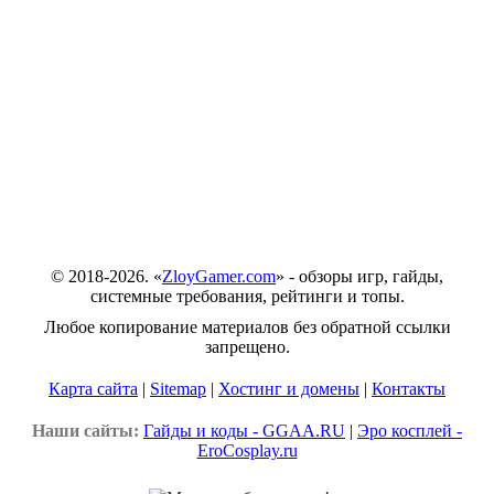
© 2018-2026. «
ZloyGamer.com
» - обзоры игр, гайды,
системные требования, рейтинги и топы.
Любое копирование материалов без обратной ссылки
запрещено.
Карта сайта
|
Sitemap
|
Хостинг и домены
|
Контакты
Наши сайты:
Гайды и коды - GGAA.RU
|
Эро косплей -
EroCosplay.ru