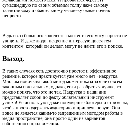
сумасшедшую по своим объемам толпу даже самому
талантливому и обаятельному человеку бывает очень
непросто.
Ведь из-за большого количества контента его могут просто не
увидеть. И даже люди, искренне интересующиеся тем
контентом, который он делает, могут не найти его в поиске.
Выход.
В таких случаях есть достаточно простое и эффективное
решение, которое практикуется уже много лет - накрутка.
Многим новичкам такой метод может показаться не совсем
законным и легальным, однако, если разобраться лучше, то
можно понять, что это не так. Накрутка в наши дни
представляет собой по факту обязательный инструмент
успеха! Ее используют даже популярные блогеры и стримеры,
чтобы просто удержать аудиторию и привлечь новую. Она
вовсе не является каким-то запрещенным методом работы в
медиа пространстве, она просто один из вариантов
собственного продвижения.