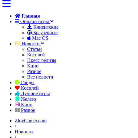
Главная
Онлайн игры
Клиентские
Браузерные
Mac OS
Новости
Статьи
Косплей
Пресс-релизы
Кино
Разное
Все новости
Гайды
Косплей
Лучшие игры
Железо
Кино
Разное
ZloyGamer.com
/
Новости
/