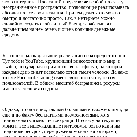
это в интернете. Последний представляет собой по факту
неограниченное пространство, позволяющее реализовывать
абсолютно все свои желания. Причем делать это можно
быстро и достаточно просто. Так, в интернете можно
спокойно создать свой личный бренд, зарабатывая в
дальнейшем на нем очень и очень большие денежные
средства.
Благо площадок для такой реализации себя предостаточно.
Тут тебе и YouTube, крупнейший видеохостинг в мир, и
Twitch, популярная стриминговая платформа, на которой
каждый день сидят несколько сотен тысяч человек. Да даже
тот же Facebook Gaming имеет свою постоянную базу
пользователей. В общем, масштаб безграничен, ресурсы
имеются, условия созданы.
Однако, что логично, такими большими возможностями, да
еще и по факту бесплатными возможностями, хотя
попользоваться многие товарищи. Поэтому на текущий
момент все вышеуказанные платформы, ровно как и им
подобные ресурсы, перегружены молодыми авторами,
желающими показать себя. И прорваться через эту