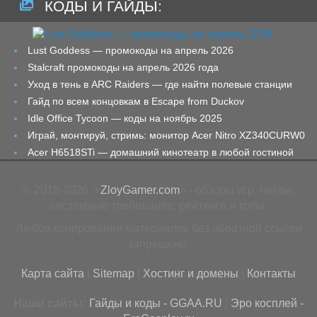
КОДЫ И ГАЙДЫ:
Lust Goddess — промокоды на апрель 2026
Stalcraft промокоды на апрель 2026 года
Уход в тень в ARC Raiders — где найти полевые станции
Гайд по всем концовкам в Escape from Duckov
Idle Office Tycoon — коды на ноябрь 2025
Играй, монтируй, стримь: монитор Acer Nitro XZ340CURW0
Acer H6518STi — домашний кинотеатр в любой гостиной
© 2018-2026. «
ZloyGamer.com
» - обзоры игр, гайды,
системные требования, рейтинги и топы.
Любое копирование материалов без обратной ссылки
запрещено.
Карта сайта
|
Sitemap
|
Хостинг и домены
|
Контакты
Наши сайты:
Гайды и коды - GGAA.RU
|
Эро косплей -