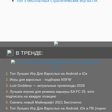
Топ 5 бесплатных стратегических игр на ПК
В ТРЕНДЕ:
Топ Лучших Игр Для Взрослых на Android и iOs
Игры для взрослых - подборка NSFW
Lust Goddess — актуальные промокоды 2026
Лучшие игроки для режима карьеры EA FC 25: кого
подписать на каждую позицию
Скачать новый Майнкрафт 2021 Бесплатно
Топ Лучших Игр Для Взрослых на Android, iOs и ПК (порно