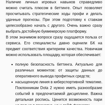
Наличие личных игровых навыков справедливо
можно считать плюсом в беттинге. Опыт позволяет
просчитывать стратегические ходы профи и делать
удачные прогнозы. При этом подготовку к ставкам
целесообразно начать с другого. Очень важно сразу
выбрать достойную букмекерскую платформу.
В этом значимом вопросе сразу ощущается польза от
сервиса. Его специалисты давно оценили БК на
предмет соответствия критериям качества. Новичкам
можно использовать площадку, которая обеспечивает:
полную безопасность беттинга. Актуально для
различных моментов: от защиты данных до
оперативного вывода профитных средств;
насыщенную линия в киберспортивной тематике.
Поклонникам Dota 2 нужно иметь разнообразие
событий в предпочитаемой дисциплине. Важна
детальная роспись. Ценится возможность пари