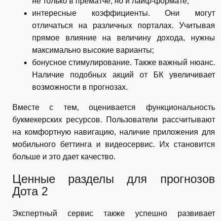
не только в прематче, но и лайф-формате;
интересные коэффициенты. Они могут
отличаться на различных порталах. Учитывая
прямое влияние на величину дохода, нужны
максимально высокие варианты;
бонусное стимулирование. Также важный нюанс.
Наличие подобных акций от БК увеличивает
возможности в прогнозах.
Вместе с тем, оценивается функциональность
букмекерских ресурсов. Пользователи рассчитывают
на комфортную навигацию, наличие приложения для
мобильного беттинга и видеосервис. Их становится
больше и это дает качество.
Ценные разделы для прогнозов
Дота 2
Экспертный сервис также успешно развивает