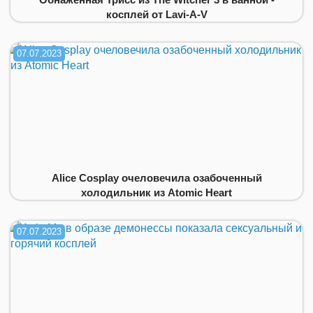
косплей от Lavi-A-V
07.07.2023
Alice Cosplay очеловечила озабоченный
холодильник из Atomic Heart
07.07.2023