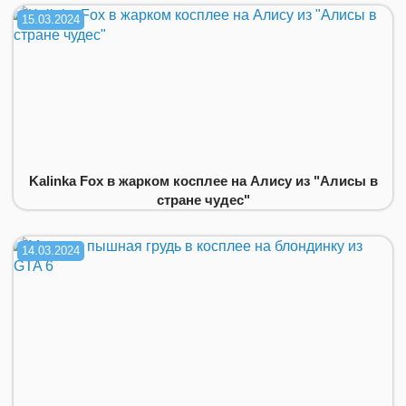
15.03.2024
Kalinka Fox в жарком косплее на Алису из "Алисы в
стране чудес"
14.03.2024