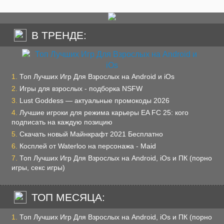
В ТРЕНДЕ:
Топ Лучших Игр Для Взрослых на Android и iOs
Игры для взрослых - подборка NSFW
Lust Goddess — актуальные промокоды 2026
Лучшие игроки для режима карьеры EA FC 25: кого
подписать на каждую позицию
Скачать новый Майнкрафт 2021 Бесплатно
Косплей от Waterloo на персонажа - Maid
Топ Лучших Игр Для Взрослых на Android, iOs и ПК (порно
игры, секс игры)
ТОП МЕСЯЦА:
Топ Лучших Игр Для Взрослых на Android, iOs и ПК (порно