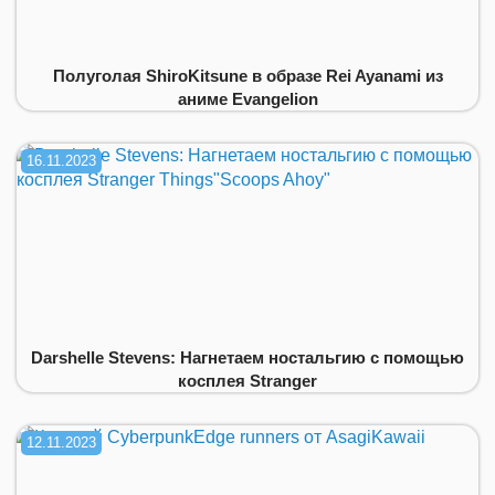
Полуголая ShiroKitsune в образе Rei Ayanami из
аниме Evangelion
16.11.2023
Darshelle Stevens: Нагнетаем ностальгию с помощью
косплея Stranger
12.11.2023