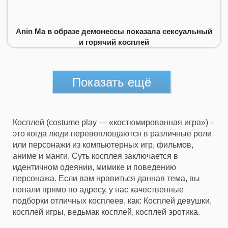
Anin Ma в образе демонессы показала сексуальный
и горячий косплей
Показать ещё
Косплей (costume play — «костюмированная игра») -
это когда люди перевоплощаются в различные роли
или персонажи из компьютерных игр, фильмов,
аниме и манги. Суть косплея заключается в
идентичном одеянии, мимике и поведению
персонажа. Если вам нравиться данная тема, вы
попали прямо по адресу, у нас качественные
подборки отличных косплеев, как: Косплей девушки,
косплей игры, ведьмак косплей, косплей эротика.