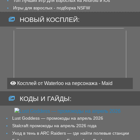
Топ Лучших Игр Для Взрослых на Android и iOs
Игры для взрослых - подборка NSFW
НОВЫЙ КОСПЛЕЙ:
Косплей от Waterloo на персонажа - Maid
КОДЫ И ГАЙДЫ:
Lust Goddess — промокоды на апрель 2026
Stalcraft промокоды на апрель 2026 года
Уход в тень в ARC Raiders — где найти полевые станции