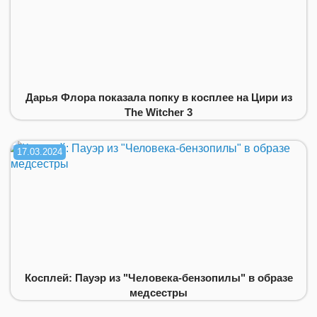
Дарья Флора показала попку в косплее на Цири из
The Witcher 3
17.03.2024
Косплей: Пауэр из "Человека-бензопилы" в образе
медсестры