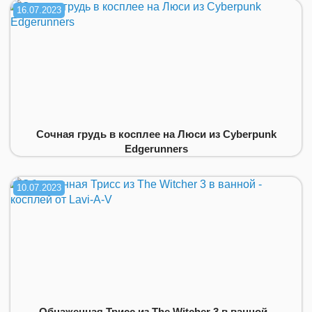
16.07.2023
Сочная грудь в косплее на Люси из Cyberpunk
Edgerunners
10.07.2023
Обнаженная Трисс из The Witcher 3 в ванной -