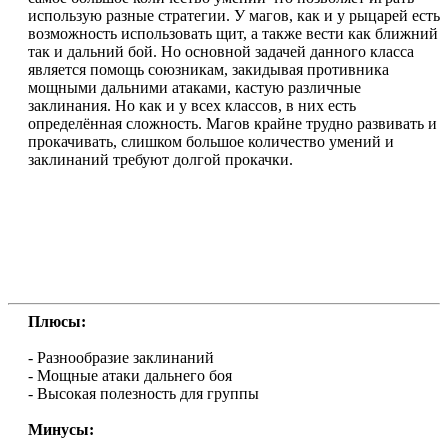
использую разные стратегии. У магов, как и у рыцарей есть
возможность использовать щит, а также вести как ближний
так и дальний бой. Но основной задачей данного класса
является помощь союзникам, закидывая противника
мощными дальними атаками, кастую различные
заклинания. Но как и у всех классов, в них есть
определённая сложность. Магов крайне трудно развивать и
прокачивать, слишком большое количество умений и
заклинаний требуют долгой прокачки.
Плюсы:
- Разнообразие заклинаний
- Мощные атаки дальнего боя
- Высокая полезность для группы
Минусы: