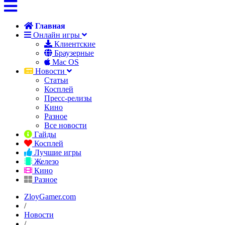
Главная
Онлайн игры
Клиентские
Браузерные
Mac OS
Новости
Статьи
Косплей
Пресс-релизы
Кино
Разное
Все новости
Гайды
Косплей
Лучшие игры
Железо
Кино
Разное
ZloyGamer.com
/
Новости
/