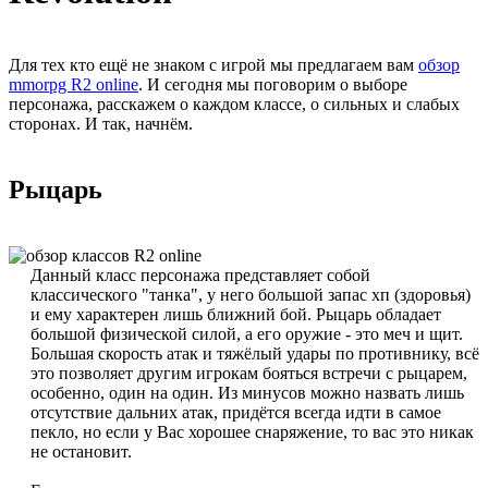
Для тех кто ещё не знаком с игрой мы предлагаем вам
обзор
mmorpg R2 online
. И сегодня мы поговорим о выборе
персонажа, расскажем о каждом классе, о сильных и слабых
сторонах. И так, начнём.
Рыцарь
Данный класс персонажа представляет собой
классического "танка", у него большой запас хп (здоровья)
и ему характерен лишь ближний бой. Рыцарь обладает
большой физической силой, а его оружие - это меч и щит.
Большая скорость атак и тяжёлый удары по противнику, всё
это позволяет другим игрокам бояться встречи с рыцарем,
особенно, один на один. Из минусов можно назвать лишь
отсутствие дальних атак, придётся всегда идти в самое
пекло, но если у Вас хорошее снаряжение, то вас это никак
не остановит.