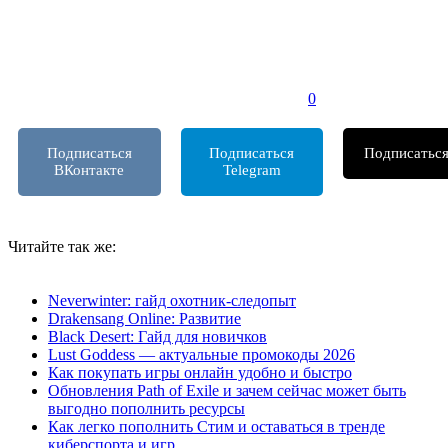
0
Подписаться
Подписаться
Подписатьс
ВКонтакте
Telegram
т
Читайте так же:
Neverwinter: гайд охотник-следопыт
Drakensang Online: Развитие
Black Desert: Гайд для новичков
Lust Goddess — актуальные промокоды 2026
Как покупать игры онлайн удобно и быстро
Обновления Path of Exile и зачем сейчас может быть
выгодно пополнить ресурсы
Как легко пополнить Стим и оставаться в тренде
киберспорта и игр