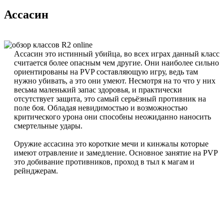
Ассасин
Ассасин это истинный убийца, во всех играх данный класс
считается более опасным чем другие. Они наиболее сильно
ориентированы на PVP составляющую игру, ведь там
нужно убивать, а это они умеют. Несмотря на то что у них
весьма маленький запас здоровья, и практически
отсутствует защита, это самый серьёзный противник на
поле боя. Обладая невидимостью и возможностью
критического урона они способны неожиданно наносить
смертельные удары.
Оружие ассасина это короткие мечи и кинжалы которые
имеют отравление и замедление. Основное занятие на PVP
это добивание противников, проход в тыл к магам и
рейнджерам.