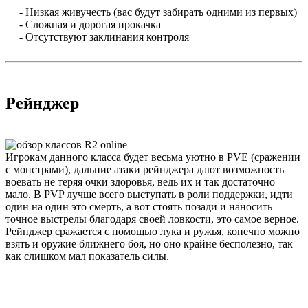
- Низкая живучесть (вас будут забирать одними из первых)
- Сложная и дорогая прокачка
- Отсутствуют заклинания контроля
Рейнджер
Игрокам данного класса будет весьма уютно в PVE (сражении
с монстрами), дальние атаки рейнджера дают возможность
воевать не теряя очки здоровья, ведь их и так достаточно
мало. В PVP лучше всего выступать в роли поддержки, идти
один на один это смерть, а вот стоять позади и наносить
точное выстрелы благодаря своей ловкости, это самое верное.
Рейнджер сражается с помощью лука и ружья, конечно можно
взять и оружие ближнего боя, но оно крайне бесполезно, так
как слишком мал показатель силы.