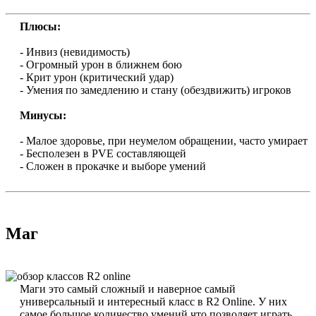
Плюсы:
- Инвиз (невидимость)
- Огромный урон в ближнем бою
- Крит урон (критический удар)
- Умения по замедлению и стану (обездвижить) игроков
Минусы:
- Малое здоровье, при неумелом обращении, часто умирает
- Бесполезен в PVE составляющей
- Сложен в прокачке и выборе умений
Маг
Маги это самый сложный и наверное самый
универсальный и интересный класс в R2 Online. У них
самое большое количество умений что позволяет играть