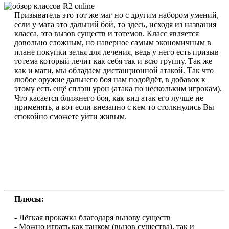
Призыватель это тот же маг но с другим набором умений,
если у мага это дальний бой, то здесь, исходя из названия
класса, это вызов существ и тотемов. Класс является
довольно сложным, но наверное самым экономичным в
плане покупки зелья для лечения, ведь у него есть призыв
тотема который лечит как себя так и всю группу. Так же
как и маги, мы обладаем дистанционной атакой. Так что
любое оружие дальнего боя нам подойдёт, в добавок к
этому есть ещё сплэш урон (атака по нескольким игрокам).
Что касается ближнего боя, как вид атак его лучше не
применять, а вот если внезапно с кем то столкнулись Вы
спокойно сможете уйти живым.
Плюсы:
- Лёгкая прокачка благодаря вызову существ
- Можно играть как танком (вызов существа), так и