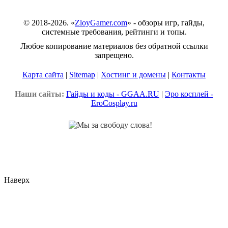
© 2018-2026. «
ZloyGamer.com
» - обзоры игр, гайды,
системные требования, рейтинги и топы.
Любое копирование материалов без обратной ссылки
запрещено.
Карта сайта
|
Sitemap
|
Хостинг и домены
|
Контакты
Наши сайты:
Гайды и коды - GGAA.RU
|
Эро косплей -
EroCosplay.ru
Наверх