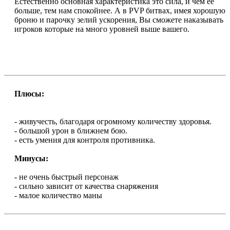
Естественно основная характеристика это сила, и чем ее
больше, тем нам спокойнее. А в PVP битвах, имея хорошую
броню и парочку зелий ускорения, Вы сможете наказывать
игроков которые на много уровней выше вашего.
Плюсы:
- живучесть, благодаря огромному количеству здоровья.
- большой урон в ближнем бою.
- есть умения для контроля противника.
Минусы:
- не очень быстрый персонаж
- сильно зависит от качества снаряжения
- малое количество маны