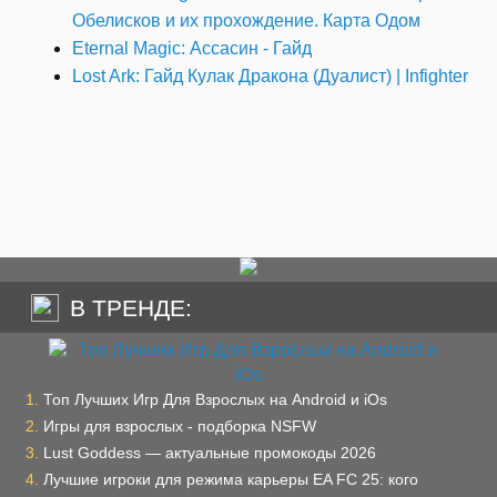
Обелисков и их прохождение. Карта Одом
Eternal Magic: Ассасин - Гайд
Lost Ark: Гайд Кулак Дракона (Дуалист) | Infighter
В ТРЕНДЕ:
Топ Лучших Игр Для Взрослых на Android и iOs
Игры для взрослых - подборка NSFW
Lust Goddess — актуальные промокоды 2026
Лучшие игроки для режима карьеры EA FC 25: кого