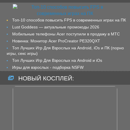
Топ-10 способов повысить FPS в современных играх на ПК
Lust Goddess — актуальные промокоды 2026
Мобильные телефоны Acer поступили в продажу в МТС
Новинка: Монитор Acer ProCreator PE320QXT
Топ Лучших Игр Для Взрослых на Android, iOs и ПК (порно
игры, секс игры)
Топ Лучших Игр Для Взрослых на Android и iOs
Игры для взрослых - подборка NSFW
НОВЫЙ КОСПЛЕЙ: