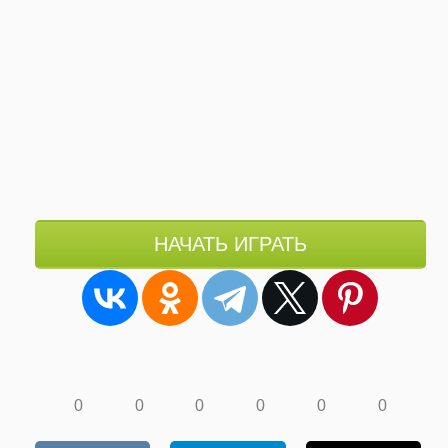
НАЧАТЬ ИГРАТЬ
0
0
0
0
0
0