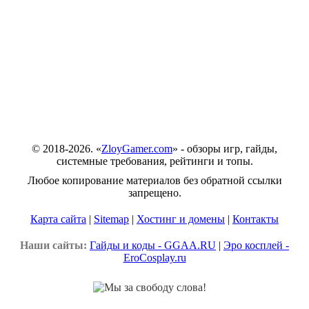
© 2018-2026. «
ZloyGamer.com
» - обзоры игр, гайды,
системные требования, рейтинги и топы.
Любое копирование материалов без обратной ссылки
запрещено.
Карта сайта
|
Sitemap
|
Хостинг и домены
|
Контакты
Наши сайты:
Гайды и коды - GGAA.RU
|
Эро косплей -
EroCosplay.ru