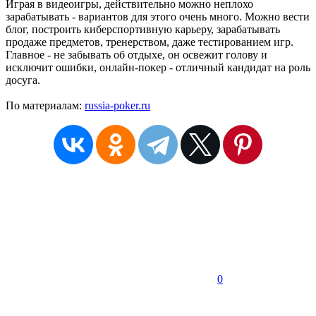
Играя в видеоигры, действительно можно неплохо
зарабатывать - вариантов для этого очень много. Можно вести
блог, построить киберспортивную карьеру, зарабатывать
продаже предметов, тренерством, даже тестированием игр.
Главное - не забывать об отдыхе, он освежит голову и
исключит ошибки, онлайн-покер - отличный кандидат на роль
досуга.
По материалам:
russia-poker.ru
0