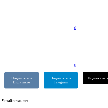
0
0
Подписаться
Подписаться
Подписатьс
ВКонтакте
Telegram
т
Читайте так же: