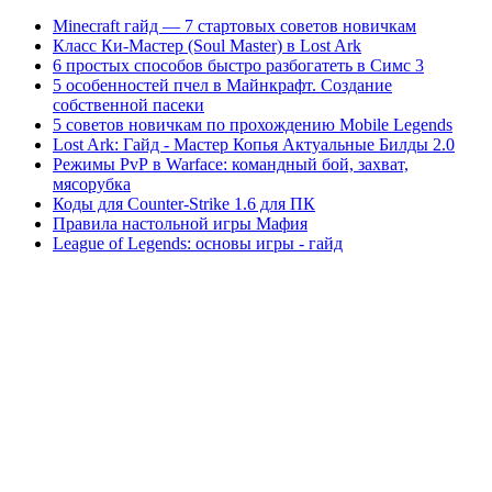
Minecraft гайд — 7 стартовых советов новичкам
Класс Ки-Мастер (Soul Master) в Lost Ark
6 простых способов быстро разбогатеть в Симс 3
5 особенностей пчел в Майнкрафт. Cоздание
собственной пасеки
5 советов новичкам по прохождению Mobile Legends
Lost Ark: Гайд - Мастер Копья Актуальные Билды 2.0
Режимы PvР в Warface: командный бой, захват,
мясорубка
Коды для Counter-Strike 1.6 для ПК
Правила настольной игры Мафия
League of Legends: основы игры - гайд