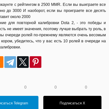
ккаунте с рейтингом в 2500 MMR. Если вы выиграете все
но до 3000 И наоборот, если вы проиграете все десять
ставит около 2000
ние для повторной калибровки Dota 2, - это победы и
ть не имеет значения, поэтому лучше выбрать ту роль, в
еры очереди ролей по-прежнему являются очень весомым
 кором, убедитесь, что у вас есть 10 ролей в очереди на
калибровки.
0
0
0
саться Telegram
Подписаться X