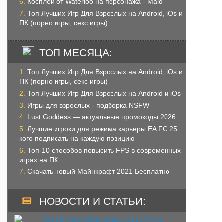
Косплей от Waterloo на персонажа - Maid
Топ Лучших Игр Для Взрослых на Android, iOs и
ПК (порно игры, секс игры)
ТОП МЕСЯЦА:
Топ Лучших Игр Для Взрослых на Android, iOs и
ПК (порно игры, секс игры)
Топ Лучших Игр Для Взрослых на Android и iOs
Игры для взрослых - подборка NSFW
Lust Goddess — актуальные промокоды 2026
Лучшие игроки для режима карьеры EA FC 25:
кого подписать на каждую позицию
Топ-10 способов повысить FPS в современных
играх на ПК
Скачать новый Майнкрафт 2021 Бесплатно
НОВОСТИ И СТАТЬИ: