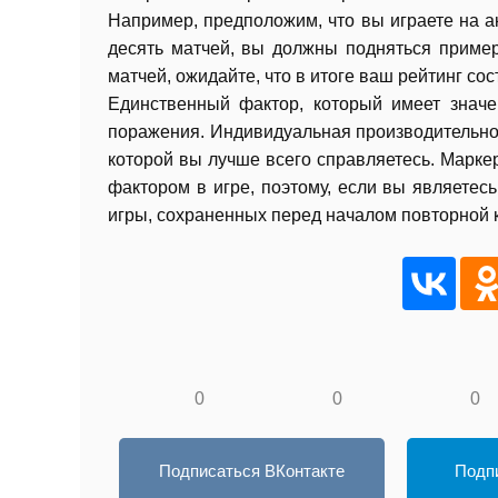
Например, предположим, что вы играете на а
десять матчей, вы должны подняться пример
матчей, ожидайте, что в итоге ваш рейтинг со
Единственный фактор, который имеет значе
поражения. Индивидуальная производительнос
которой вы лучше всего справляетесь. Марк
фактором в игре, поэтому, если вы являетесь
игры, сохраненных перед началом повторной 
0
0
0
Подписаться ВКонтакте
Подпи