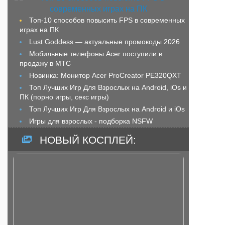
Топ-10 способов повысить FPS в современных
играх на ПК
Lust Goddess — актуальные промокоды 2026
Мобильные телефоны Acer поступили в
продажу в МТС
Новинка: Монитор Acer ProCreator PE320QXT
Топ Лучших Игр Для Взрослых на Android, iOs и
ПК (порно игры, секс игры)
Топ Лучших Игр Для Взрослых на Android и iOs
Игры для взрослых - подборка NSFW
НОВЫЙ КОСПЛЕЙ: