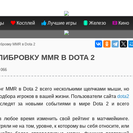
ды
Косплей
Лучшие игры
Железо
Кино
ибровку MMR в Dota 2
ЛИБРОВКУ MMR В DOTA 2
 066
нг MMR в Dota 2 всего несколькими щелчками мыши, но
подбора игроков в вашей жизни. Пользователи сайта
dota2
следят за новыми событиями в мире Dota 2 и всего
в любое время изменить свой рейтинг в матчмейкинге.
тряли не на том, уровне, к которому вы себя относите, или