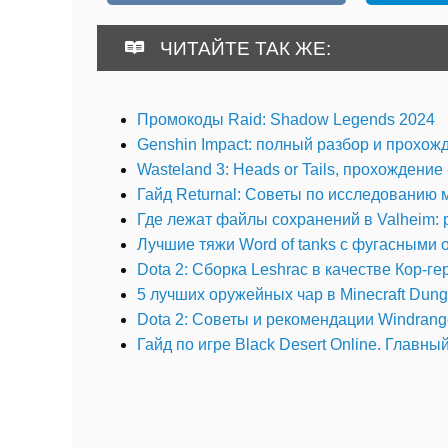
ЧИТАЙТЕ ТАК ЖЕ:
Промокоды Raid: Shadow Legends 2024
Genshin Impact: полный разбор и прохож
Wasteland 3: Heads or Tails, прохождение 
Гайд Returnal: Советы по исследованию 
Где лежат файлы сохранений в Valheim:
Лучшие тяжи Word of tanks с фугасными 
Dota 2: Сборка Leshrac в качестве Кор-ге
5 лучших оружейных чар в Minecraft Dung
Dota 2: Советы и рекомендации Windrang
Гайд по игре Black Desert Online. Главны