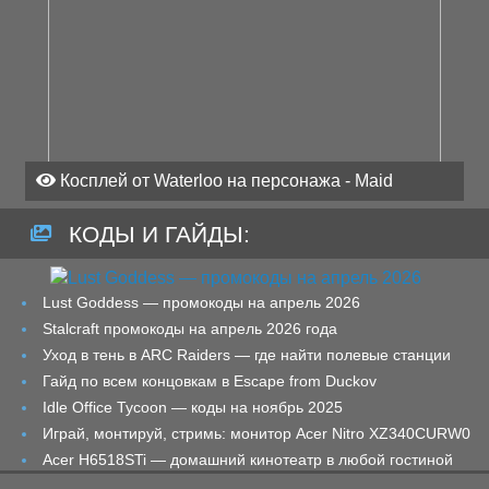
Косплей от Waterloo на персонажа - Maid
КОДЫ И ГАЙДЫ:
Lust Goddess — промокоды на апрель 2026
Stalcraft промокоды на апрель 2026 года
Уход в тень в ARC Raiders — где найти полевые станции
Гайд по всем концовкам в Escape from Duckov
Idle Office Tycoon — коды на ноябрь 2025
Играй, монтируй, стримь: монитор Acer Nitro XZ340CURW0
Acer H6518STi — домашний кинотеатр в любой гостиной