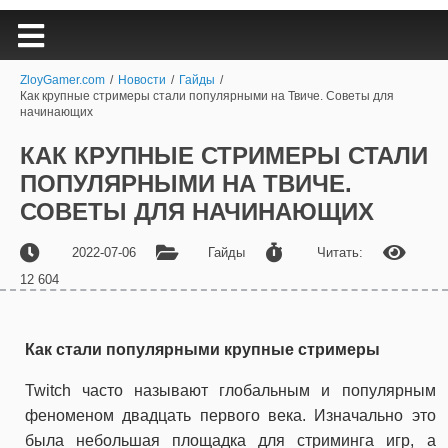
ZloyGamer.com
/
Новости
/
Гайды
/
Как крупные стримеры стали популярными на Твиче. Советы для
начинающих
КАК КРУПНЫЕ СТРИМЕРЫ СТАЛИ
ПОПУЛЯРНЫМИ НА ТВИЧЕ.
СОВЕТЫ ДЛЯ НАЧИНАЮЩИХ
2022-07-06
Гайды
Читать:
12 604
Как стали популярными крупные стримеры
Twitch часто называют глобальным и популярным
феноменом двадцать первого века. Изначально это
была небольшая площадка для стриминга игр, а