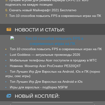
Лучшие игроки для режима карьеры EA FC 25: кого
подписать на каждую позицию
Скачать новый Майнкрафт 2021 Бесплатно
Топ-10 способов повысить FPS в современных играх на ПК
НОВОСТИ И СТАТЬИ:
Топ-10 способов повысить FPS в современных играх на ПК
Lust Goddess — актуальные промокоды 2026
Мобильные телефоны Acer поступили в продажу в МТС
Новинка: Монитор Acer ProCreator PE320QXT
Топ Лучших Игр Для Взрослых на Android, iOs и ПК (порно
игры, секс игры)
Топ Лучших Игр Для Взрослых на Android и iOs
Игры для взрослых - подборка NSFW
НОВЫЙ КОСПЛЕЙ: