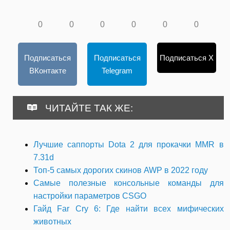
0
0
0
0
0
0
Подписаться
Подписаться
Подписаться X
ВКонтакте
Telegram
ЧИТАЙТЕ ТАК ЖЕ:
Лучшие саппорты Dota 2 для прокачки MMR в
7.31d
Топ-5 самых дорогих скинов AWP в 2022 году
Самые полезные консольные команды для
настройки параметров CSGO
Гайд Far Cry 6: Где найти всех мифических
животных