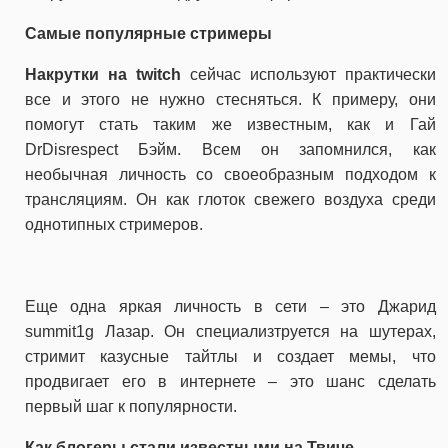
Самые популярные стримеры
Накрутки на twitch
сейчас используют практически
все и этого не нужно стесняться. К примеру, они
помогут стать таким же известным, как и Гай
DrDisrespect Бэйм. Всем он запомнился, как
необычная личность со своеобразным подходом к
трансляциям. Он как глоток свежего воздуха среди
однотипных стримеров.
Еще одна яркая личность в сети – это Джарид
summit1g Лазар. Он специализтруется на шутерах,
стримит казусные тайтлы и создает мемы, что
продвигает его в интернете – это шанс сделать
первый шаг к популярности.
Как блогеры стали известными на Твиче