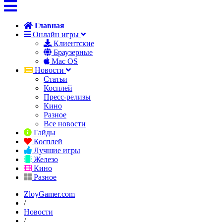
Главная
Онлайн игры
Клиентские
Браузерные
Mac OS
Новости
Статьи
Косплей
Пресс-релизы
Кино
Разное
Все новости
Гайды
Косплей
Лучшие игры
Железо
Кино
Разное
ZloyGamer.com
/
Новости
/