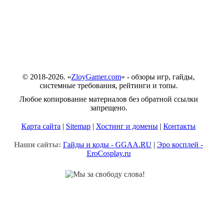
© 2018-2026. «
ZloyGamer.com
» - обзоры игр, гайды,
системные требования, рейтинги и топы.
Любое копирование материалов без обратной ссылки
запрещено.
Карта сайта
|
Sitemap
|
Хостинг и домены
|
Контакты
Наши сайты:
Гайды и коды - GGAA.RU
|
Эро косплей -
EroCosplay.ru