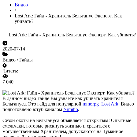
Видео
/
Lost Ark: Гайд - Хранитель Бельганус Эксперт. Как
убивать?
Lost Ark: Гайд - Хранитель Бельганус Эксперт. Как убивать?
2020-07-14
Видео / Гайды
Читать:
7 040
В данном видео-гайде Вы узнаете как убивать хранителя
Бельгануса. Это гайд для популярной
mmorpg
Lost Ark
. Видео
подготовлено ютуб каналом
Nimiho
.
Сезон охоты на Бельгануса объявляется открытым! Опытные
смельчаки, готовые рискнуть жизнью и сразиться с
могущественным Хранителем, допускаются на Туманное
нагорье. Да начнется жатва!