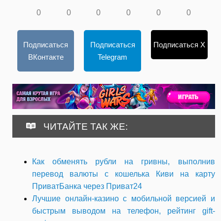
0
0
0
0
0
0
Подписаться
Подписаться
Подписаться X
ВКонтакте
Telegram
ЧИТАЙТЕ ТАК ЖЕ:
Как обменять рубли на гривны, выполнив
перевод валюты с кошелька Киви на карту
ПриватБанка через Приват24
Лучшие онлайн-казино с мобильной версией и
быстрым выводом на телефон, рейтинг gift-