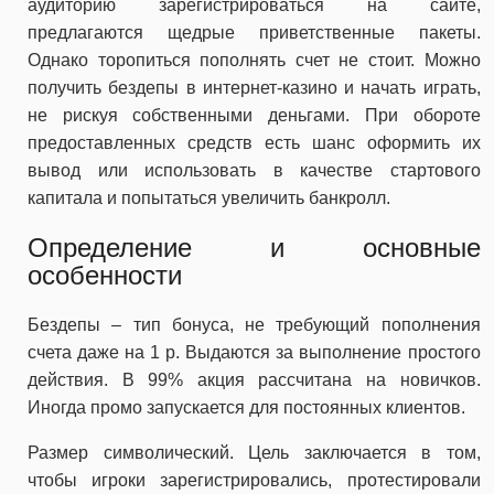
аудиторию зарегистрироваться на сайте,
предлагаются щедрые приветственные пакеты.
Однако торопиться пополнять счет не стоит. Можно
получить бездепы в интернет-казино и начать играть,
не рискуя собственными деньгами. При обороте
предоставленных средств есть шанс оформить их
вывод или использовать в качестве стартового
капитала и попытаться увеличить банкролл.
Определение и основные
особенности
Бездепы – тип бонуса, не требующий пополнения
счета даже на 1 р. Выдаются за выполнение простого
действия. В 99% акция рассчитана на новичков.
Иногда промо запускается для постоянных клиентов.
Размер символический. Цель заключается в том,
чтобы игроки зарегистрировались, протестировали