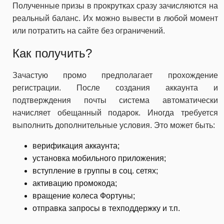
Полученные призы в прокрутках сразу зачисляются на
реальный баланс. Их можно вывести в любой момент
или потратить на сайте без ограничений.
Как получить?
Зачастую промо предполагает прохождение
регистрации. После создания аккаунта и
подтверждения почты система автоматически
начисляет обещанный подарок. Иногда требуется
выполнить дополнительные условия. Это может быть:
верификация аккаунта;
установка мобильного приложения;
вступление в группы в соц. сетях;
активацию промокода;
вращение колеса Фортуны;
отправка запросы в техподдержку и т.п.