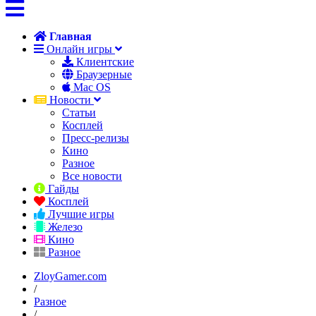
Главная
Онлайн игры
Клиентские
Браузерные
Mac OS
Новости
Статьи
Косплей
Пресс-релизы
Кино
Разное
Все новости
Гайды
Косплей
Лучшие игры
Железо
Кино
Разное
ZloyGamer.com
/
Разное
/