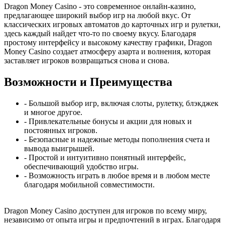
Dragon Money Casino - это современное онлайн-казино,
предлагающее широкий выбор игр на любой вкус. От
классических игровых автоматов до карточных игр и рулетки,
здесь каждый найдет что-то по своему вкусу. Благодаря
простому интерфейсу и высокому качеству графики, Dragon
Money Casino создает атмосферу азарта и волнения, которая
заставляет игроков возвращаться снова и снова.
Возможности и Преимущества
- Большой выбор игр, включая слоты, рулетку, блэкджек
и многое другое.
- Привлекательные бонусы и акции для новых и
постоянных игроков.
- Безопасные и надежные методы пополнения счета и
вывода выигрышей.
- Простой и интуитивно понятный интерфейс,
обеспечивающий удобство игры.
- Возможность играть в любое время и в любом месте
благодаря мобильной совместимости.
Dragon Money Casino доступен для игроков по всему миру,
независимо от опыта игры и предпочтений в играх. Благодаря