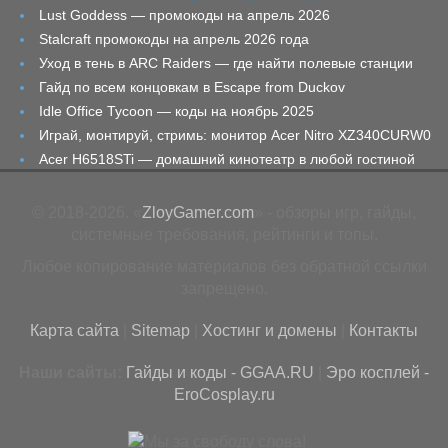
Lust Goddess — промокоды на апрель 2026
Stalcraft промокоды на апрель 2026 года
Уход в тень в ARC Raiders — где найти полевые станции
Гайд по всем концовкам в Escape from Duckov
Idle Office Tycoon — коды на ноябрь 2025
Играй, монтируй, стримь: монитор Acer Nitro XZ340CURW0
Acer H6518STi — домашний кинотеатр в любой гостиной
© 2018-2026. «
ZloyGamer.com
» - обзоры игр, гайды,
системные требования, рейтинги и топы.
Любое копирование материалов без обратной ссылки
запрещено.
Карта сайта
|
Sitemap
|
Хостинг и домены
|
Контакты
Наши сайты:
Гайды и коды - GGAA.RU
|
Эро косплей -
EroCosplay.ru