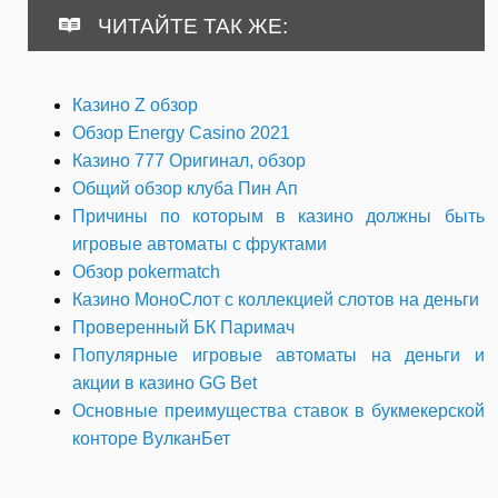
ЧИТАЙТЕ ТАК ЖЕ:
Казино Z обзор
Обзор Energy Casino 2021
Казино 777 Оригинал, обзор
Общий обзор клуба Пин Ап
Причины по которым в казино должны быть
игровые автоматы с фруктами
Обзор pokermatch
Казино МоноСлот с коллекцией слотов на деньги
Проверенный БК Паримач
Популярные игровые автоматы на деньги и
акции в казино GG Bet
Основные преимущества ставок в букмекерской
конторе ВулканБет