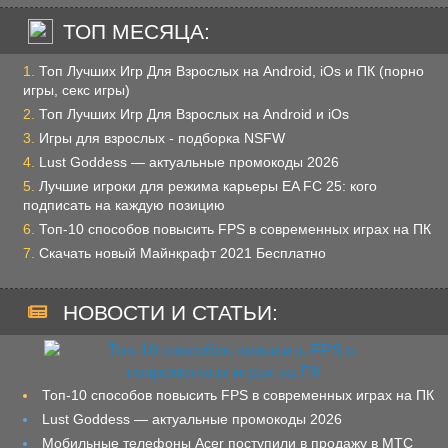
ТОП МЕСЯЦА:
Топ Лучших Игр Для Взрослых на Android, iOs и ПК (порно
игры, секс игры)
Топ Лучших Игр Для Взрослых на Android и iOs
Игры для взрослых - подборка NSFW
Lust Goddess — актуальные промокоды 2026
Лучшие игроки для режима карьеры EA FC 25: кого
подписать на каждую позицию
Топ-10 способов повысить FPS в современных играх на ПК
Скачать новый Майнкрафт 2021 Бесплатно
НОВОСТИ И СТАТЬИ:
Топ-10 способов повысить FPS в современных играх на ПК
Lust Goddess — актуальные промокоды 2026
Мобильные телефоны Acer поступили в продажу в МТС