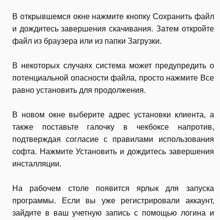
В открывшемся окне нажмите кнопку Сохранить файл
и дождитесь завершения скачивания. Затем откройте
файл из браузера или из папки Загрузки.
В некоторых случаях система может предупредить о
потенциальной опасности файла, просто нажмите Все
равно установить для продолжения.
В новом окне выберите адрес установки клиента, а
также поставьте галочку в чекбоксе напротив,
подтверждая согласие с правилами использования
софта. Нажмите Установить и дождитесь завершения
инсталляции.
На рабочем столе появится ярлык для запуска
программы. Если вы уже регистрировали аккаунт,
зайдите в ваш учетную запись с помощью логина и