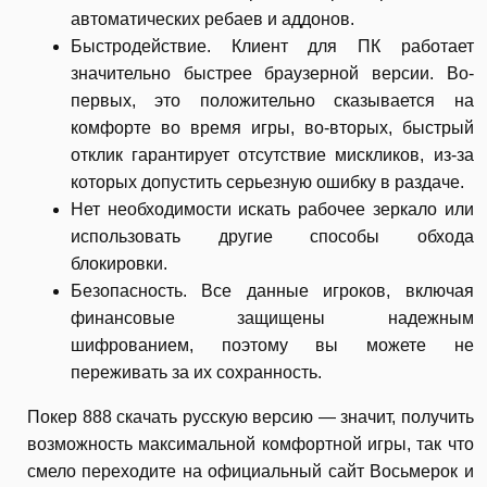
автоматических ребаев и аддонов.
Быстродействие. Клиент для ПК работает
значительно быстрее браузерной версии. Во-
первых, это положительно сказывается на
комфорте во время игры, во-вторых, быстрый
отклик гарантирует отсутствие мискликов, из-за
которых допустить серьезную ошибку в раздаче.
Нет необходимости искать рабочее зеркало или
использовать другие способы обхода
блокировки.
Безопасность. Все данные игроков, включая
финансовые защищены надежным
шифрованием, поэтому вы можете не
переживать за их сохранность.
Покер 888 скачать русскую версию — значит, получить
возможность максимальной комфортной игры, так что
смело переходите на официальный сайт Восьмерок и