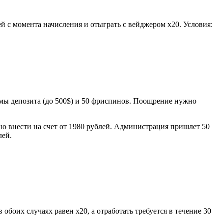
й с момента начисления и отыграть с вейджером х20. Условия:
ммы депозита (до 500$) и 50 фриспинов. Поощрение нужно
но внести на счет от 1980 рублей. Администрация пришлет 50
лей.
обоих случаях равен х20, а отработать требуется в течение 30