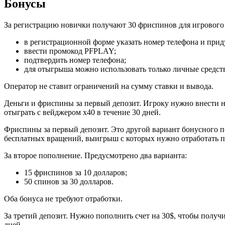
Бонусы
За регистрацию новички получают 30 фриспинов для игрового а
в регистрационной форме указать номер телефона и прид
ввести промокод PFPLAY;
подтвердить номер телефона;
для отыгрыша можно использовать только личные средств
Оператор не ставит ограничений на сумму ставки и вывода.
Деньги и фриспины за первый депозит. Игроку нужно внести на
отыграть с вейджером х40 в течение 30 дней.
Фриспины за первый депозит. Это другой вариант бонусного п
бесплатных вращений, выигрыш с которых нужно отработать по
За второе пополнение. Предусмотрено два варианта:
15 фриспинов за 10 долларов;
50 спинов за 30 долларов.
Оба бонуса не требуют отработки.
За третий депозит. Нужно пополнить счет на 30$, чтобы получи
дней.