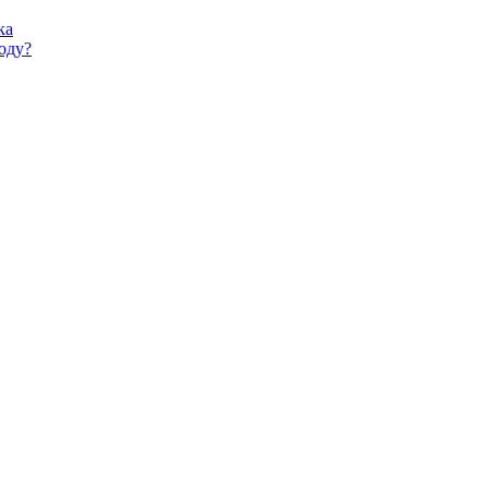
ка
году?