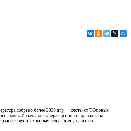
оператора собрано более 3000 игр — слоты от ТОповых
розыгрыши. Изначально оператор ориентировался на
азино является хорошая репутация у клиентов.