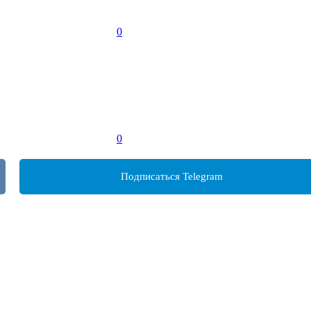
0
0
Подписаться Telegram