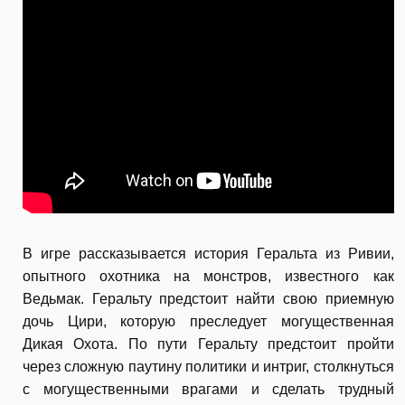
В игре рассказывается история Геральта из Ривии,
опытного охотника на монстров, известного как
Ведьмак. Геральту предстоит найти свою приемную
дочь Цири, которую преследует могущественная
Дикая Охота. По пути Геральту предстоит пройти
через сложную паутину политики и интриг, столкнуться
с могущественными врагами и сделать трудный