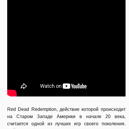
Red Dead Redemption, действие которой происходит
на Старом Западе Америки в начале 20 века,
считается одной из лучших игр своего поколения.