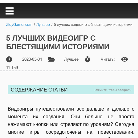
ZloyGamer.com
/
Лучшее
/
5 лучших видеоигр с блестящими историями
5 ЛУЧШИХ ВИДЕОИГР С
БЛЕСТЯЩИМИ ИСТОРИЯМИ
2023-03-04
Лучшее
Читать:
11 159
СОДЕРЖАНИЕ СТАТЬИ
нажмите чтобы раскрыть
Видеоигры путешествовали все дальше и дальше с
момента их создания. Они больше не просто
нажимают кнопки или стреляют по уровням? Сегодня
многие игры сосредоточены на повествовании,