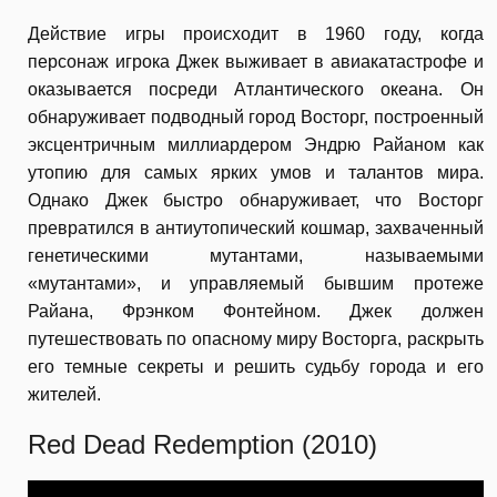
Действие игры происходит в 1960 году, когда
персонаж игрока Джек выживает в авиакатастрофе и
оказывается посреди Атлантического океана. Он
обнаруживает подводный город Восторг, построенный
эксцентричным миллиардером Эндрю Райаном как
утопию для самых ярких умов и талантов мира.
Однако Джек быстро обнаруживает, что Восторг
превратился в антиутопический кошмар, захваченный
генетическими мутантами, называемыми
«мутантами», и управляемый бывшим протеже
Райана, Фрэнком Фонтейном. Джек должен
путешествовать по опасному миру Восторга, раскрыть
его темные секреты и решить судьбу города и его
жителей.
Red Dead Redemption (2010)