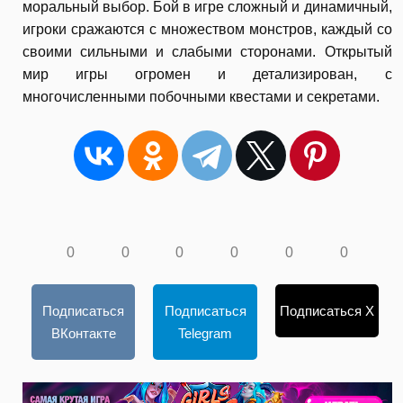
моральный выбор. Бой в игре сложный и динамичный,
игроки сражаются с множеством монстров, каждый со
своими сильными и слабыми сторонами. Открытый
мир игры огромен и детализирован, с
многочисленными побочными квестами и секретами.
0
0
0
0
0
0
Подписаться
Подписаться
Подписаться X
ВКонтакте
Telegram