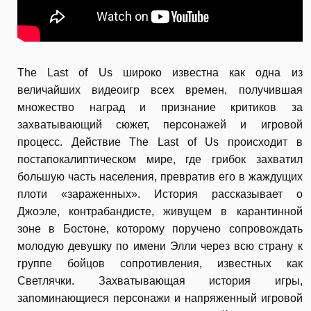
The Last of Us широко известна как одна из
величайших видеоигр всех времен, получившая
множество наград и признание критиков за
захватывающий сюжет, персонажей и игровой
процесс. Действие The Last of Us происходит в
постапокалиптическом мире, где грибок захватил
большую часть населения, превратив его в жаждущих
плоти «зараженных». История рассказывает о
Джоэле, контрабандисте, живущем в карантинной
зоне в Бостоне, которому поручено сопровождать
молодую девушку по имени Элли через всю страну к
группе бойцов сопротивления, известных как
Светлячки. Захватывающая история игры,
запоминающиеся персонажи и напряженный игровой