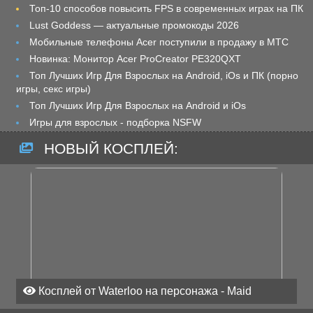
Топ-10 способов повысить FPS в современных играх на ПК
Lust Goddess — актуальные промокоды 2026
Мобильные телефоны Acer поступили в продажу в МТС
Новинка: Монитор Acer ProCreator PE320QXT
Топ Лучших Игр Для Взрослых на Android, iOs и ПК (порно
игры, секс игры)
Топ Лучших Игр Для Взрослых на Android и iOs
Игры для взрослых - подборка NSFW
НОВЫЙ КОСПЛЕЙ:
Косплей от Waterloo на персонажа - Maid