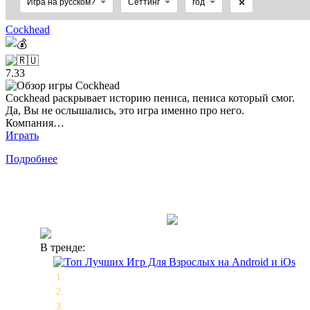
Игра на русском?
Сеттинг
год
Cockhead
7.33
Cockhead раскрывает историю пениса, пениса который смог.
Да, Вы не ослышались, это игра именно про него.
Компания…
Играть
Подробнее
В тренде:
Топ Лучших Игр Для Взрослых на Android и iOs
Игры для взрослых - подборка NSFW
Lust Goddess — актуальные промокоды 2026