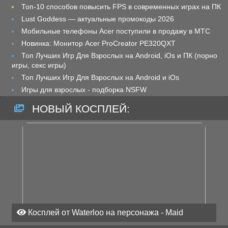
Топ-10 способов повысить FPS в современных играх на ПК
Lust Goddess — актуальные промокоды 2026
Мобильные телефоны Acer поступили в продажу в МТС
Новинка: Монитор Acer ProCreator PE320QXT
Топ Лучших Игр Для Взрослых на Android, iOs и ПК (порно
игры, секс игры)
Топ Лучших Игр Для Взрослых на Android и iOs
Игры для взрослых - подборка NSFW
НОВЫЙ КОСПЛЕЙ:
Косплей от Waterloo на персонажа - Maid