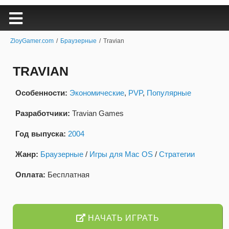
ZloyGamer.com
/
Браузерные
/
Travian
TRAVIAN
Особенности:
Экономические
,
PVP
,
Популярные
Разработчики:
Travian Games
Год выпуска:
2004
Жанр:
Браузерные
/
Игры для Mac OS
/
Стратегии
Оплата:
Бесплатная
НАЧАТЬ ИГРАТЬ