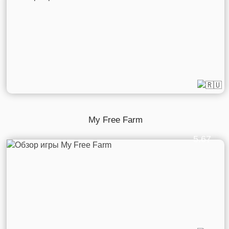
My Free Farm
5.67