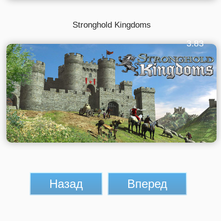
Stronghold Kingdoms
3.83
Назад
Вперед