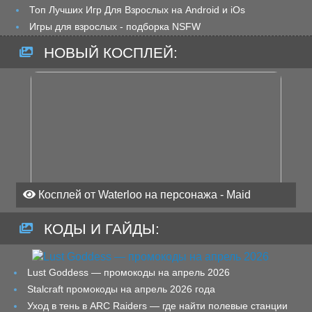
Топ Лучших Игр Для Взрослых на Android и iOs
Игры для взрослых - подборка NSFW
НОВЫЙ КОСПЛЕЙ:
Косплей от Waterloo на персонажа - Maid
КОДЫ И ГАЙДЫ:
Lust Goddess — промокоды на апрель 2026
Stalcraft промокоды на апрель 2026 года
Уход в тень в ARC Raiders — где найти полевые станции