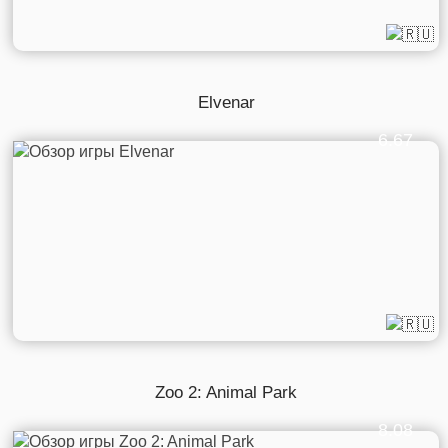
Elvenar
6.67
Zoo 2: Animal Park
8.08