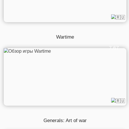
Wartime
7.67
Generals: Art of war