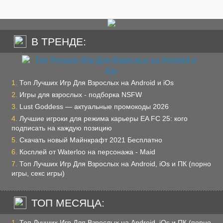
В ТРЕНДЕ:
Топ Лучших Игр Для Взрослых на Android и iOs
Игры для взрослых - подборка NSFW
Lust Goddess — актуальные промокоды 2026
Лучшие игроки для режима карьеры EA FC 25: кого
подписать на каждую позицию
Скачать новый Майнкрафт 2021 Бесплатно
Косплей от Waterloo на персонажа - Maid
Топ Лучших Игр Для Взрослых на Android, iOs и ПК (порно
игры, секс игры)
ТОП МЕСЯЦА:
Топ Лучших Игр Для Взрослых на Android, iOs и ПК (порно