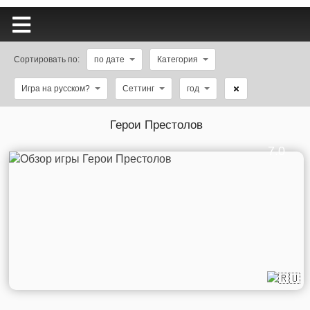
Сортировать по:
по дате
Категория
Игра на русском?
Сеттинг
год
Герои Престолов
7.0