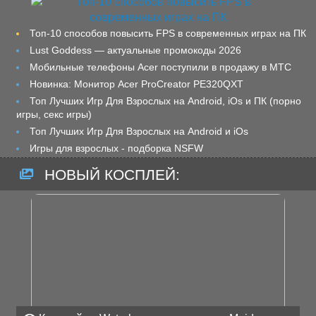
Топ-10 способов повысить FPS в современных играх на ПК
Lust Goddess — актуальные промокоды 2026
Мобильные телефоны Acer поступили в продажу в МТС
Новинка: Монитор Acer ProCreator PE320QXT
Топ Лучших Игр Для Взрослых на Android, iOs и ПК (порно
игры, секс игры)
Топ Лучших Игр Для Взрослых на Android и iOs
Игры для взрослых - подборка NSFW
НОВЫЙ КОСПЛЕЙ: