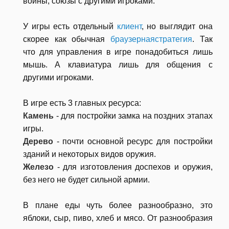
войны, союзы с другими игроками.
У игры есть отдельный
клиент
, но выглядит она
скорее как обычная
браузерная
стратегия
. Так
что для управления в игре понадобиться лишь
мышь. А клавиатура лишь для общения с
другими игроками.
В игре есть 3 главных ресурса:
Камень
- для постройки замка на поздних этапах
игры.
Дерево
- почти основной ресурс для постройки
зданий и некоторых видов оружия.
Железо
- для изготовления доспехов и оружия,
без него не будет сильной армии.
В плане еды чуть более разнообразно, это
яблоки, сыр, пиво, хлеб и мясо. От разнообразия