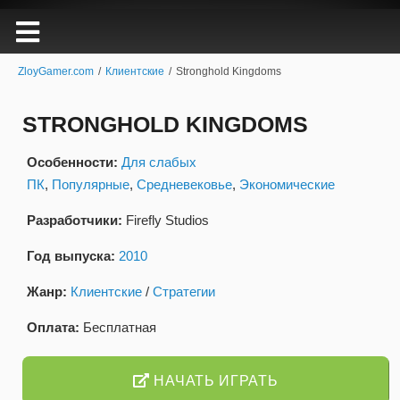
ZloyGamer.com
/
Клиентские
/
Stronghold Kingdoms
STRONGHOLD KINGDOMS
Особенности:
Для слабых
ПК
,
Популярные
,
Средневековье
,
Экономические
Разработчики:
Firefly Studios
Год выпуска:
2010
Жанр:
Клиентские
/
Стратегии
Оплата:
Бесплатная
НАЧАТЬ ИГРАТЬ