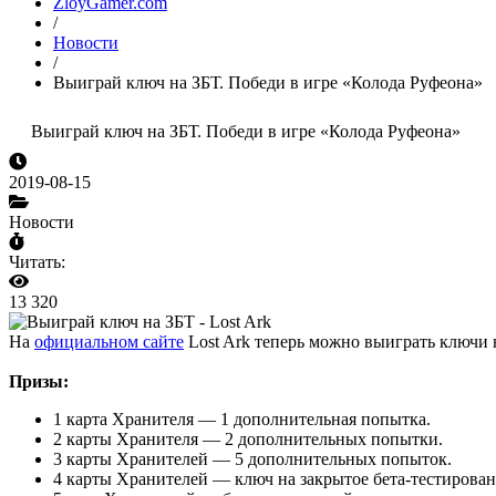
ZloyGamer.com
/
Новости
/
Выиграй ключ на ЗБТ. Победи в игре «Колода Руфеона»
Выиграй ключ на ЗБТ. Победи в игре «Колода Руфеона»
2019-08-15
Новости
Читать:
13 320
На
официальном сайте
Lost Ark теперь можно выиграть ключи н
Призы:
1 карта Хранителя — 1 дополнительная попытка.
2 карты Хранителя — 2 дополнительных попытки.
3 карты Хранителей — 5 дополнительных попыток.
4 карты Хранителей — ключ на закрытое бета-тестирован