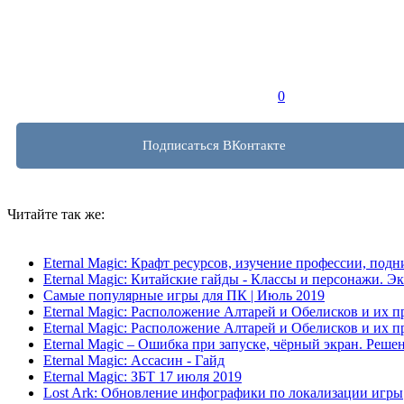
0
Подписаться ВКонтакте
Читайте так же:
Eternal Magic: Крафт ресурсов, изучение профессии, подн
Eternal Magic: Китайские гайды - Классы и персонажи. Э
Самые популярные игры для ПК | Июль 2019
Eternal Magic: Расположение Алтарей и Обелисков и их 
Eternal Magic: Расположение Алтарей и Обелисков и их 
Eternal Magic – Ошибка при запуске, чёрный экран. Реше
Eternal Magic: Ассасин - Гайд
Eternal Magic: ЗБТ 17 июля 2019
Lost Ark: Обновление инфографики по локализации игры