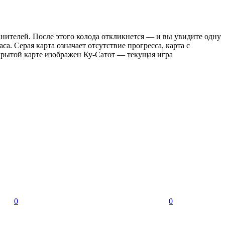
нителей. После этого колода откликнется — и вы увидите одну
. Серая карта означает отсутствие прогресса, карта с
ткрытой карте изображен Ку-Сатот — текущая игра
0
0