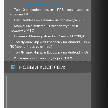
Топ-10 способов повысить FPS в современных
играх на ПК
Lust Goddess — актуальные промокоды 2026
Мобильные телефоны Acer поступили в
продажу в МТС
Новинка: Монитор Acer ProCreator PE320QXT
Топ Лучших Игр Для Взрослых на Android, iOs и
ПК (порно игры, секс игры)
Топ Лучших Игр Для Взрослых на Android и iOs
Игры для взрослых - подборка NSFW
НОВЫЙ КОСПЛЕЙ: