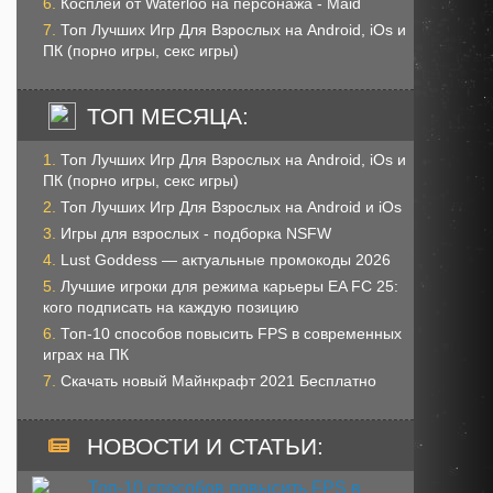
Косплей от Waterloo на персонажа - Maid
Топ Лучших Игр Для Взрослых на Android, iOs и
ПК (порно игры, секс игры)
ТОП МЕСЯЦА:
Топ Лучших Игр Для Взрослых на Android, iOs и
ПК (порно игры, секс игры)
Топ Лучших Игр Для Взрослых на Android и iOs
Игры для взрослых - подборка NSFW
Lust Goddess — актуальные промокоды 2026
Лучшие игроки для режима карьеры EA FC 25:
кого подписать на каждую позицию
Топ-10 способов повысить FPS в современных
играх на ПК
Скачать новый Майнкрафт 2021 Бесплатно
НОВОСТИ И СТАТЬИ: