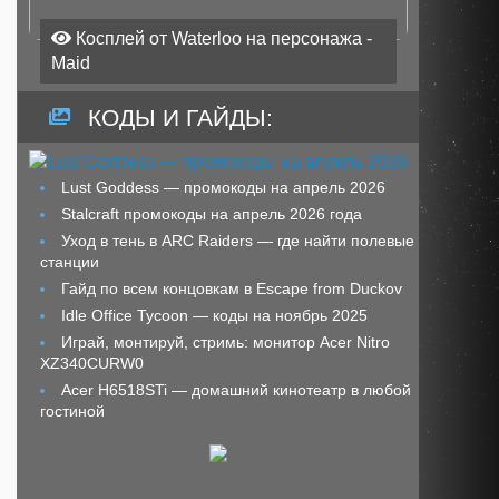
Косплей от Waterloo на персонажа -
Maid
КОДЫ И ГАЙДЫ:
Lust Goddess — промокоды на апрель 2026
Stalcraft промокоды на апрель 2026 года
Уход в тень в ARC Raiders — где найти полевые
станции
Гайд по всем концовкам в Escape from Duckov
Idle Office Tycoon — коды на ноябрь 2025
Играй, монтируй, стримь: монитор Acer Nitro
XZ340CURW0
Acer H6518STi — домашний кинотеатр в любой
гостиной