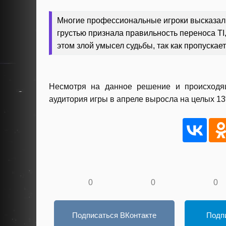
Многие профессиональные игроки высказали 
грустью признала правильность переноса TI,
этом злой умысел судьбы, так как пропускает
Несмотря на данное решение и происходящ
аудитория игры в апреле выросла на целых 1
0
0
0
Подписаться ВКонтакте
Подпи