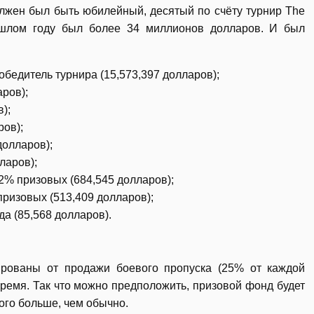
должен был быть юбилейный, десятый по счёту турнир The
прошлом году был более 34 миллионов долларов. И был
обедитель турнира (15,573,397 долларов);
аров);
);
ров);
долларов);
ларов);
 2% призовых (684,545 долларов);
 призовых (513,409 долларов);
а (85,568 долларов).
рованы от продажи боевого пропуска (25% от каждой
время. Так что можно предположить, призовой фонд будет
ого больше, чем обычно.