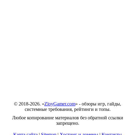
© 2018-2026. «
ZloyGamer.com
» - обзоры игр, гайды,
системные требования, рейтинги и топы.
Любое копирование материалов без обратной ссылки
запрещено.
Карта сайта
|
Sitemap
|
Хостинг и домены
|
Контакты