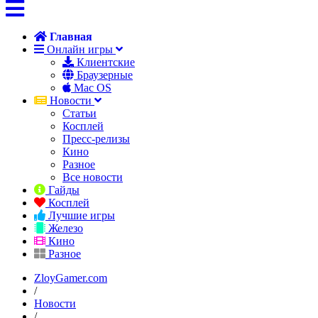
Главная
Онлайн игры
Клиентские
Браузерные
Mac OS
Новости
Статьи
Косплей
Пресс-релизы
Кино
Разное
Все новости
Гайды
Косплей
Лучшие игры
Железо
Кино
Разное
ZloyGamer.com
/
Новости
/