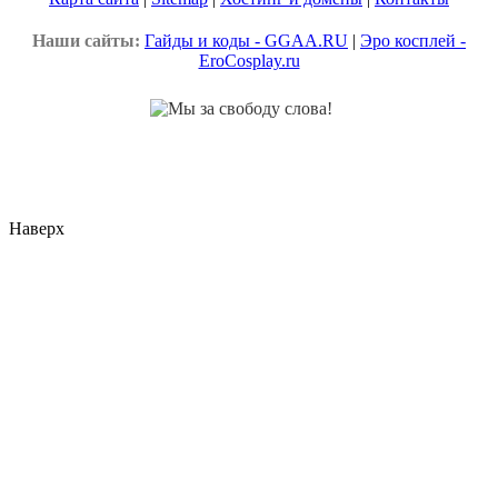
Наши сайты:
Гайды и коды - GGAA.RU
|
Эро косплей -
EroCosplay.ru
Наверх