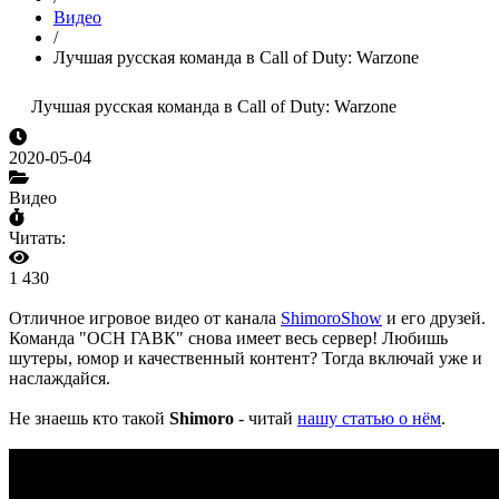
Видео
/
Лучшая русская команда в Call of Duty: Warzone
Лучшая русская команда в Call of Duty: Warzone
2020-05-04
Видео
Читать:
1 430
Отличное игровое видео от канала
ShimoroShow
и его друзей.
Команда "ОСН ГАВК" снова имеет весь сервер! Любишь
шутеры, юмор и качественный контент? Тогда включай уже и
наслаждайся.
Не знаешь кто такой
Shimoro
- читай
нашу статью о нём
.