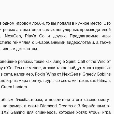
в одном игровом лобби, то вы попали в нужное место. Это
р игровых автоматов от самых популярных производителей
oft, NextGen, Play'n Go и других. Предлагаемые игры
о стилю геймплея с 5-барабанными видеослотами, а также
ессивным джекпотом.
шие релизы, такие как Jungle Spirit: Call of the Wild от
lay n'Go. Тем не менее, игроки также найдут много крупных
 сети, например, Foxin 'Wins от NextGen и Greedy Goblins
ько игр из мира поп-культуры со слотами, таких как Hitman,
и Green Lantern.
бным блокбастерам, и посетители этого казино смогут
е, например, в слоте Diamond Dreams с 3 барабанами от
от 1X2 Gaming для спиннеров, которые хотят, чтобы игра