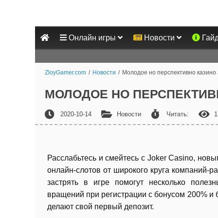
Онлайн игры
Новости
Гай
ZloyGamer.com
/
Новости
/
Молодое но перспективно казино 
МОЛОДОЕ НО ПЕРСПЕКТИВ
2020-10-14
Новости
Читать:
1
Расслабьтесь и смейтесь с Joker Casino, нов
онлайн-слотов от широкого круга компаний-р
застрять в игре помогут несколько полез
вращений при регистрации с бонусом 200% и 
делают свой первый депозит.