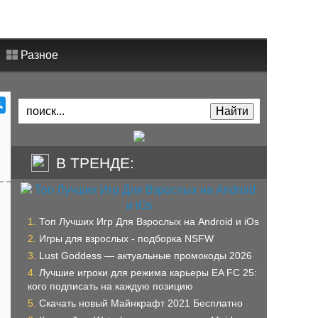
Разное
В ТРЕНДЕ:
Топ Лучших Игр Для Взрослых на Android и iOs
Игры для взрослых - подборка NSFW
Lust Goddess — актуальные промокоды 2026
Лучшие игроки для режима карьеры EA FC 25:
кого подписать на каждую позицию
Скачать новый Майнкрафт 2021 Бесплатно