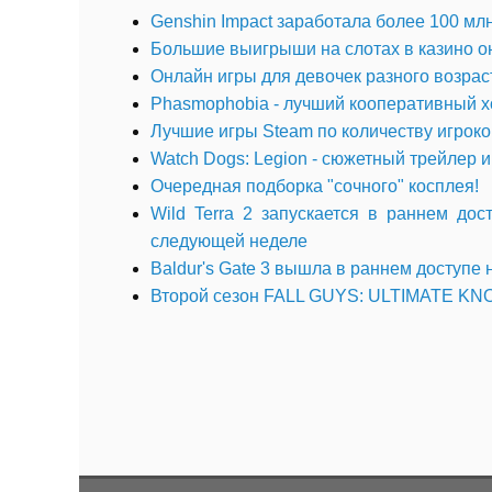
Genshin Impact заработала более 100 млн
Большие выигрыши на слотах в казино он
Онлайн игры для девочек разного возрас
Phasmophobia - лучший кооперативный хо
Лучшие игры Steam по количеству игроко
Watch Dogs: Legion - сюжетный трейлер и
Очередная подборка "сочного" косплея!
Wild Terra 2 запускается в раннем дос
следующей неделе
Baldur's Gate 3 вышла в раннем доступе 
Второй сезон FALL GUYS: ULTIMATE KNO