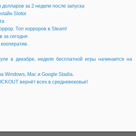
 долларов за 2 недели после запуска
лайн Slotor
та
ррор. Топ хорроров в Steam!
в за сегодня
 кооператив.
тупе в декабре, неделя бесплатной игры начинается на
на Windows, Mac и Google Stadia.
CKOUT вернёт всех в средневековье!