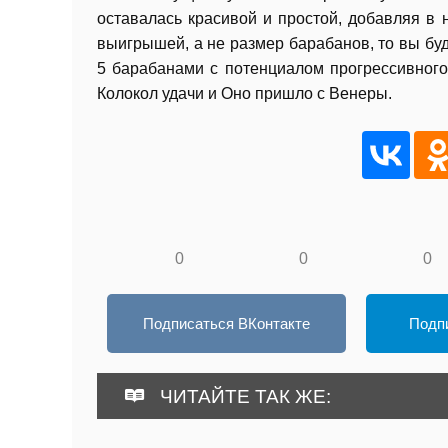
оставалась красивой и простой, добавляя в
выигрышей, а не размер барабанов, то вы буде
5 барабанами с потенциалом прогрессивного 
Колокол удачи и Оно пришло с Венеры.
0
0
0
Подписаться ВКонтакте
Подпи
ЧИТАЙТЕ ТАК ЖЕ: