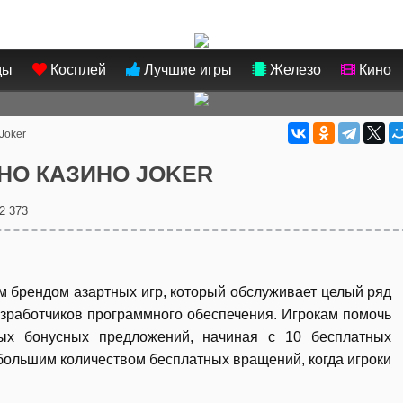
ды
Косплей
Лучшие игры
Железо
Кино
Joker
НО КАЗИНО JOKER
2 373
ым брендом азартных игр, который обслуживает целый ряд
азработчиков программного обеспечения. Игрокам помочь
ных бонусных предложений, начиная с 10 бесплатных
большим количеством бесплатных вращений, когда игроки