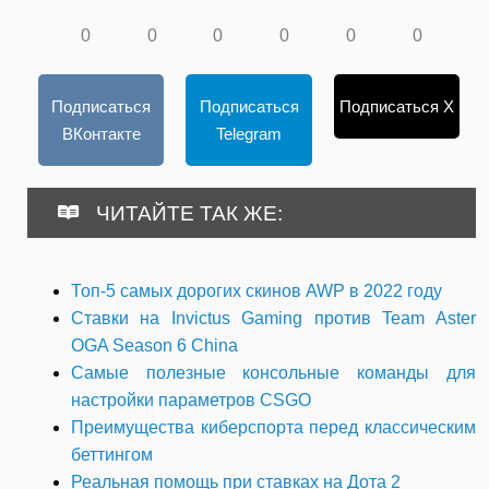
0
0
0
0
0
0
Подписаться
Подписаться
Подписаться X
ВКонтакте
Telegram
ЧИТАЙТЕ ТАК ЖЕ:
Топ-5 самых дорогих скинов AWP в 2022 году
Ставки на Invictus Gaming против Team Aster
OGA Season 6 China
Самые полезные консольные команды для
настройки параметров CSGO
Преимущества киберспорта перед классическим
беттингом
Реальная помощь при ставках на Дота 2