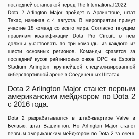
последней остановкой перед The International 2022.
Dota 2 Arlington Major пройдет в Арлингтоне, штат
Техас, начиная с 4 августа. В мероприятии примут
участие 18 команд со всего мира. Согласно текущим
правилам квалификации Dota Pro Circuit, в нем
должны участвовать по три команды из каждого из
шести основных регионов. Команды сразятся за
последний кусок рейтинговых очков DPC на Esports
Stadium Arlington, крупнейшей специализированной
киберспортивной арене в Соединенных Штатах.
Dota 2 Arlington Major станет первым
американским мейджором по Dota 2
с 2016 года.
Dota 2 разрабатывается в штаб-квартире Valve в
Белвью, штат Вашингтон. Но Arlington Major станет
первым американским мейджором по Dota 2 за очень