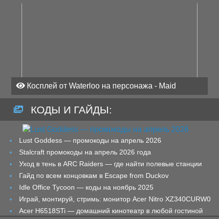
Косплей от Waterloo на персонажа - Maid
КОДЫ И ГАЙДЫ:
Lust Goddess — промокоды на апрель 2026
Stalcraft промокоды на апрель 2026 года
Уход в тень в ARC Raiders — где найти полевые станции
Гайд по всем концовкам в Escape from Duckov
Idle Office Tycoon — коды на ноябрь 2025
Играй, монтируй, стримь: монитор Acer Nitro XZ340CURW0
Acer H6518STi — домашний кинотеатр в любой гостиной