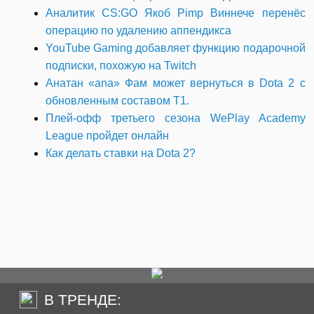
Аналитик CS:GO Якоб Pimp Виннече перенёс
операцию по удалению аппендикса
YouTube Gaming добавляет функцию подарочной
подписки, похожую на Twitch
Анатан «ana» Фам может вернуться в Dota 2 с
обновленным составом T1.
Плей-офф третьего сезона WePlay Academy
League пройдет онлайн
Как делать ставки на Dota 2?
В ТРЕНДЕ: