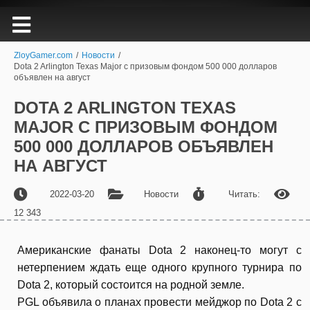
ZloyGamer.com
/
Новости
/
Dota 2 Arlington Texas Major с призовым фондом 500 000 долларов
объявлен на август
DOTA 2 ARLINGTON TEXAS
MAJOR С ПРИЗОВЫМ ФОНДОМ
500 000 ДОЛЛАРОВ ОБЪЯВЛЕН
НА АВГУСТ
2022-03-20
Новости
Читать:
12 343
Американские фанаты Dota 2 наконец-то могут с
нетерпением ждать еще одного крупного турнира по
Dota 2, который состоится на родной земле.
PGL объявила о планах провести мейджор по Dota 2 с