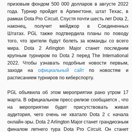
призовым фондом 500 000 долларов в августе 2022
года. Турнир пройдет в Арлингтоне, штат Техас, в
рамках Dota Pro Circuit. Спустя почти шесть лет Dota 2,
наконец, получит мейджор в Соединенных
Штатах. PGL также подтвердила планы по поводу
того, что зрители будут болеть за команды со всего
мира. Dota 2 Arlington Major станет последним
крупным турниром по Dota 2 перед The International
2022. Чтобы узнавать подобные новости первым,
заходи на
официальный сайт
по новостям и
расписанием турниров по киберспорту.
PGL объявила об этом мероприятии рано утром 17
марта. В официальном пресс-релизе сообщается , что
на мероприятии будет присутствовать живая
аудитория, чего очень не хватало Dota 2 с начала
онлайн-эры. Dota 2 Arlington Major станет грандиозным
финалом летнего тура Dota Pro Circuit. Он станет