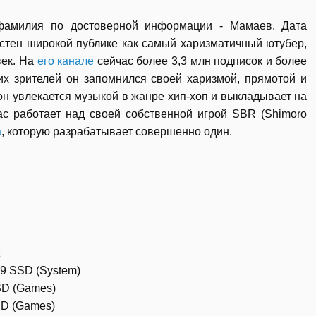
фамилия по достоверной информации - Мамаев. Дата
естен широкой публике как самый харизматичный ютубер,
век. На
его канале
сейчас более 3,3 млн подписок и более
х зрителей он запомнился своей харизмой, прямотой и
 он увлекается музыкой в жанре хип-хоп и выкладывает на
ас работает над своей собственной игрой SBR (Shimoro
а
, которую разрабатывает совершенно один.
z
9 SSD (System)
D (Games)
D (Games)