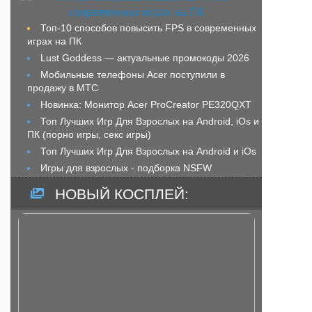
Топ-10 способов повысить FPS в современных
играх на ПК
Lust Goddess — актуальные промокоды 2026
Мобильные телефоны Acer поступили в
продажу в МТС
Новинка: Монитор Acer ProCreator PE320QXT
Топ Лучших Игр Для Взрослых на Android, iOs и
ПК (порно игры, секс игры)
Топ Лучших Игр Для Взрослых на Android и iOs
Игры для взрослых - подборка NSFW
НОВЫЙ КОСПЛЕЙ: