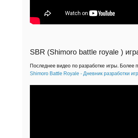
SBR (Shimoro battle royale ) игр
Последнее видео по разработке игры. Более 
Shimoro Battle Royale - Дневник разработки иг