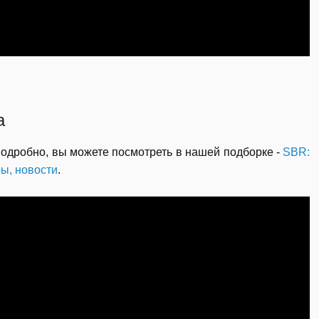
а
подробно, вы можете посмотреть в нашей подборке -
SBR:
ры, новости
.