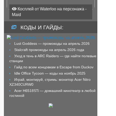
Косплей от Waterloo на персонажа -
Maid
КОДЫ И ГАЙДЫ:
Lust Goddess — промокоды на апрель 2026
Stalcraft промокоды на апрель 2026 года
Уход в тень в ARC Raiders — где найти полевые
станции
Гайд по всем концовкам в Escape from Duckov
Idle Office Tycoon — коды на ноябрь 2025
Играй, монтируй, стримь: монитор Acer Nitro
XZ340CURW0
Acer H6518STi — домашний кинотеатр в любой
гостиной