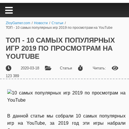
ZloyGamer.com
/
Новости
/
Статьи
/
ТОП - 10 самых популярных игр 2019 по просмотрам на YouTube
ТОП - 10 САМЫХ ПОПУЛЯРНЫХ
ИГР 2019 ПО ПРОСМОТРАМ НА
YOUTUBE
2020-03-18
Статьи
Читать:
123 389
В данной статье мы собрали 10 самых популярных
игр на YouTube, за 2019 год эти игры набрали