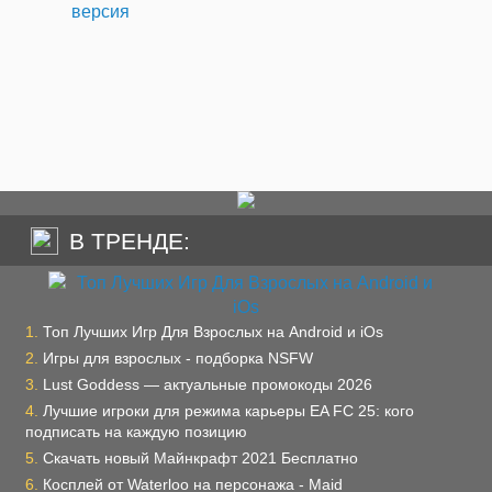
версия
В ТРЕНДЕ:
Топ Лучших Игр Для Взрослых на Android и iOs
Игры для взрослых - подборка NSFW
Lust Goddess — актуальные промокоды 2026
Лучшие игроки для режима карьеры EA FC 25: кого
подписать на каждую позицию
Скачать новый Майнкрафт 2021 Бесплатно
Косплей от Waterloo на персонажа - Maid