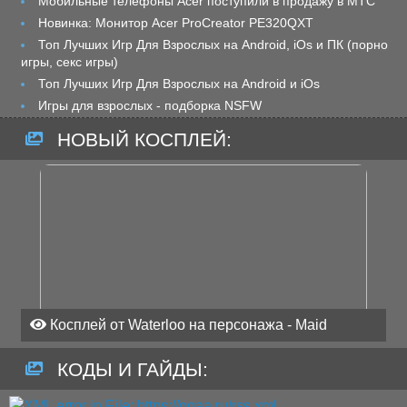
Мобильные телефоны Acer поступили в продажу в МТС
Новинка: Монитор Acer ProCreator PE320QXT
Топ Лучших Игр Для Взрослых на Android, iOs и ПК (порно
игры, секс игры)
Топ Лучших Игр Для Взрослых на Android и iOs
Игры для взрослых - подборка NSFW
НОВЫЙ КОСПЛЕЙ:
Косплей от Waterloo на персонажа - Maid
КОДЫ И ГАЙДЫ: