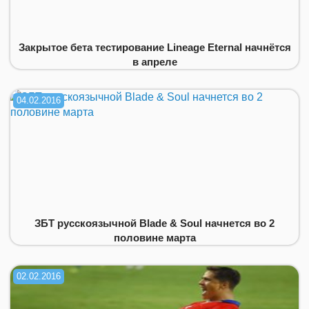
Закрытое бета тестирование Lineage Eternal начнётся
в апреле
04.02.2016
ЗБТ русскоязычной Blade & Soul начнется во 2
половине марта
02.02.2016